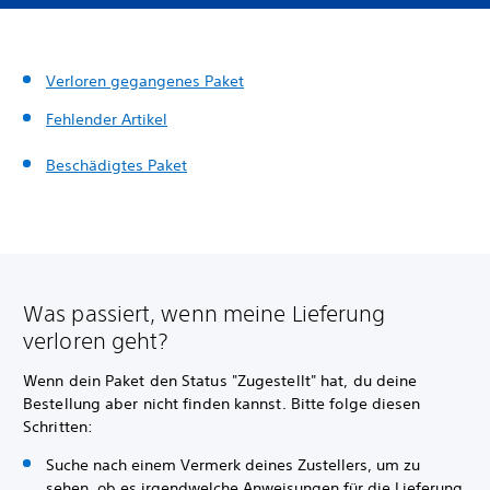
Verloren gegangenes Paket
Fehlender Artikel
Beschädigtes Paket
Was passiert, wenn meine Lieferung
verloren geht?
Wenn dein Paket den Status "Zugestellt" hat, du deine
Bestellung aber nicht finden kannst. Bitte folge diesen
Schritten:
Suche nach einem Vermerk deines Zustellers, um zu
sehen, ob es irgendwelche Anweisungen für die Lieferung