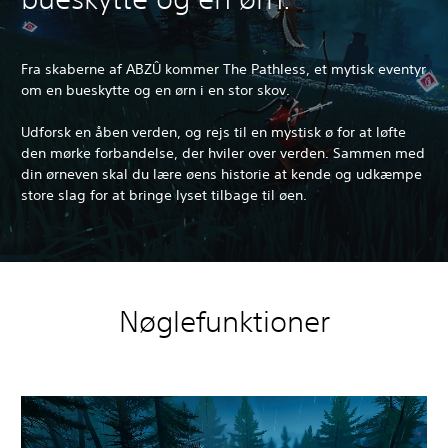
Fra skaberne af ABZÛ kommer The Pathless, et mytisk eventyr
om en bueskytte og en ørn i en stor skov.
Udforsk en åben verden, og rejs til en mystisk ø for at løfte
den mørke forbandelse, der hviler over verden. Sammen med
din ørneven skal du lære øens historie at kende og udkæmpe
store slag for at bringe lyset tilbage til øen.
Nøglefunktioner