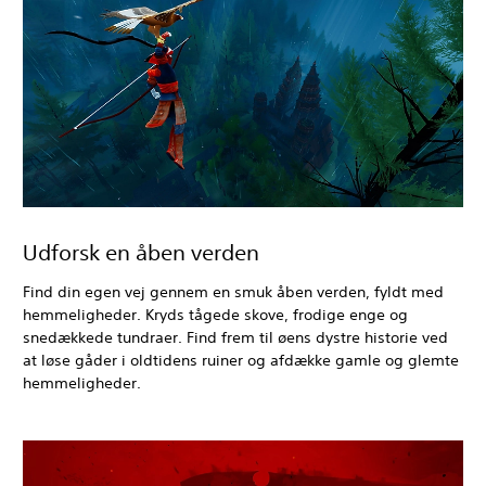
Udforsk en åben verden
Find din egen vej gennem en smuk åben verden, fyldt med
hemmeligheder. Kryds tågede skove, frodige enge og
snedækkede tundraer. Find frem til øens dystre historie ved
at løse gåder i oldtidens ruiner og afdække gamle og glemte
hemmeligheder.