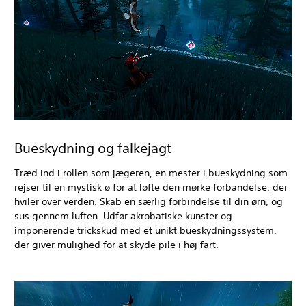
Bueskydning og falkejagt
Træd ind i rollen som jægeren, en mester i bueskydning som
rejser til en mystisk ø for at løfte den mørke forbandelse, der
hviler over verden. Skab en særlig forbindelse til din ørn, og
sus gennem luften. Udfør akrobatiske kunster og
imponerende trickskud med et unikt bueskydningssystem,
der giver mulighed for at skyde pile i høj fart.