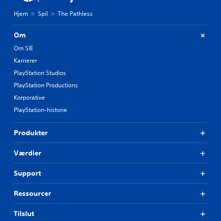
Hjem
Spil
The Pathless
Om
Om SIE
Karrierer
PlayStation Studios
PlayStation Productions
Korporative
PlayStation-historie
Produkter
Værdier
Support
Ressourcer
Tilslut