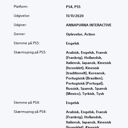
Platform:
PS4, PS5
Udgivelse:
11/11/2020
Udgiver:
ANNAPURNA INTERACTIVE
Genrer:
Oplevelse, Action
Stemme på PS5:
Engelsk
Skærmsprog på PS5:
Arabisk, Engelsk, Fransk
(Frankrig), Hollandsk,
Italiensk, Japansk, Kinesisk
(forenklet), Kinesisk
(traditionelt), Koreansk,
Portugisisk (Brasilien),
Portugisisk (Portugal),
Russisk, Spansk, Spansk
(Mexico), Tyrkisk, Tysk
Stemme på PS4:
Engelsk
Skærmsprog på PS4:
Arabisk, Engelsk, Fransk
(Frankrig), Hollandsk,
Italiensk, Japansk, Kinesisk
(forenklet), Kinesisk