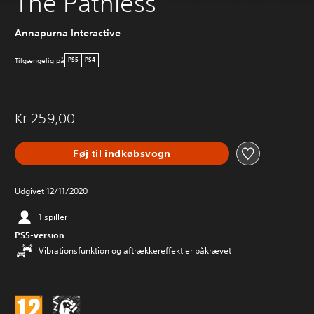
The Pathless
Annapurna Interactive
Tilgængelig på
PS5
PS4
Kr 259,00
Føj til indkøbsvogn
Udgivet 12/11/2020
1 spiller
PS5-version
Vibrationsfunktion og aftrækkereffekt er påkrævet