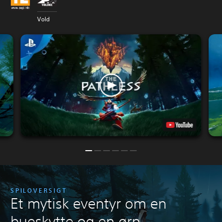
Vold
SPILOVERSIGT
Et mytisk eventyr om en
bueskytte og en ørn.