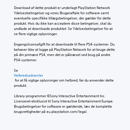
Download af dette produkt er underlagt PlayStation Network 
Ydelsesbetingelser og vores Brugeraftale for software samt 
eventuelle specifikke tillægsbetingelser, der gælder for dette 
produkt. Hvis du ikke kan acceptere disse betingelser, skal du 
undlade at downloade produktet. Se Ydelsesbetingelser for at 
se flere vigtige oplysninger.
Engangslicensafgift for at downloade til flere PS4-systemer. Du 
behøver ikke at logge på PlayStation Network for at bruge dette 
på din primære PS4, men det er påkrævet ved brug på andre 
PS4-systemer.
Se 
Helbredsadvarsler
 for at få vigtige oplysninger om helbred, før du anvender dette 
produkt.
Library-programmer ©Sony Interactive Entertainment Inc. 
Licenseret eksklusivt til Sony Interactive Entertainment Europe. 
Brugsbetingelser for software er gældende, læs de komplette 
brugsrettigheder på eu.playstation.com/legal.