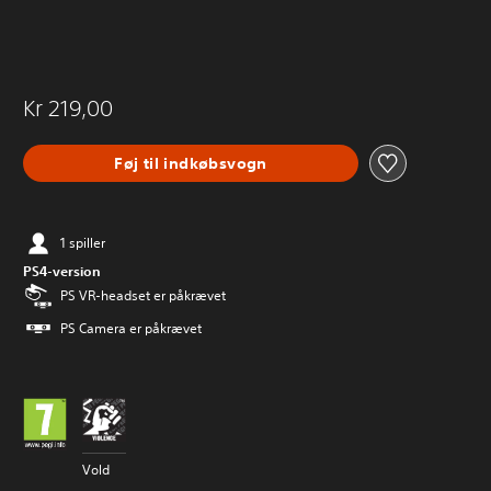
Kr 219,00
Føj til indkøbsvogn
1 spiller
PS4-version
PS VR-headset er påkrævet
PS Camera er påkrævet
Vold