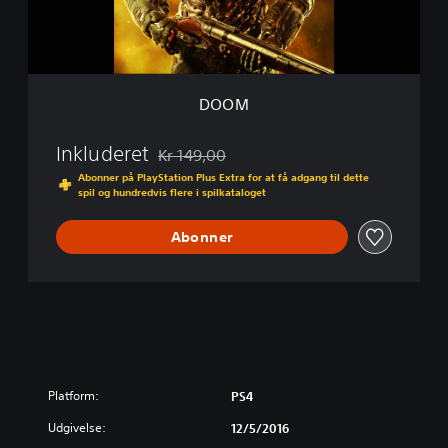
DOOM
Inkluderet
Kr 149,00
Nedsat fra den normale pris på Kr 149,00
Abonner på PlayStation Plus Extra for at få adgang til dette
spil og hundredvis flere i spilkataloget
Abonner
Platform:
PS4
Udgivelse:
12/5/2016