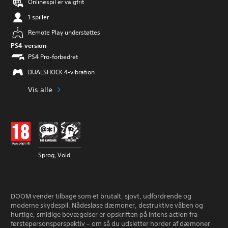
Onlinespil er valgfrit
1 spiller
Remote Play understøttes
PS4-version
PS4 Pro-forbedret
DUALSHOCK 4-vibration
Vis alle
Sprog, Vold
DOOM vender tilbage som et brutalt, sjovt, udfordrende og
moderne skydespil. Nådesløse dæmoner, destruktive våben og
hurtige, smidige bevægelser er opskriften på intens action fra
førstepersonsperspektiv – om så du udsletter horder af dæmoner