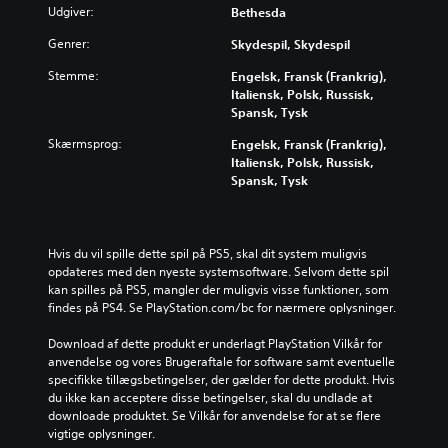
Udgiver:
Bethesda
Genrer:
Skydespil, Skydespil
Stemme:
Engelsk, Fransk (Frankrig),
Italiensk, Polsk, Russisk,
Spansk, Tysk
Skærmsprog:
Engelsk, Fransk (Frankrig),
Italiensk, Polsk, Russisk,
Spansk, Tysk
Hvis du vil spille dette spil på PS5, skal dit system muligvis 
opdateres med den nyeste systemsoftware. Selvom dette spil 
kan spilles på PS5, mangler der muligvis visse funktioner, som 
findes på PS4. Se PlayStation.com/bc for nærmere oplysninger.
Download af dette produkt er underlagt PlayStation Vilkår for 
anvendelse og vores Brugeraftale for software samt eventuelle 
specifikke tillægsbetingelser, der gælder for dette produkt. Hvis 
du ikke kan acceptere disse betingelser, skal du undlade at 
downloade produktet. Se Vilkår for anvendelse for at se flere 
vigtige oplysninger.