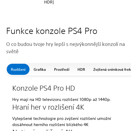
HDR)
Funkce konzole PS4 Pro
O co budou tvoje hry lepší s nejvýkonnější konzolí na
světě
Rozlišení
Grafika
Prostředí
HDR
Zvýšená snímková fre
Konzole PS4 Pro HD
Hry mají na HD televizoru rozlišení 1080p až 1440p.
Hraní her v rozlišení 4K
Vylepšené technologie pro zvýšení rozlišení umožní
dosáhnout herního rozlišení blízkého 4K