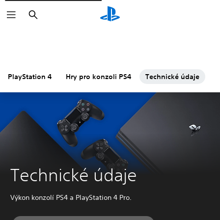
Vyhledat
PlayStation 4
Hry pro konzoli PS4
Technické údaje
P
Technické údaje
Výkon konzolí PS4 a PlayStation 4 Pro.