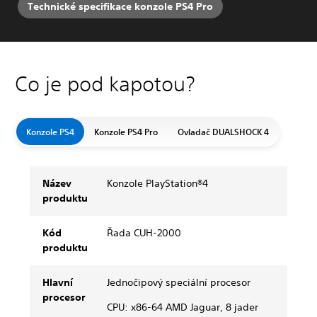
Technické specifikace konzole PS4 Pro
Co je pod kapotou?
Konzole PS4
Konzole PS4 Pro
Ovladač DUALSHOCK 4
Název
Konzole PlayStation®4
produktu
Kód
Řada CUH-2000
produktu
Hlavní
Jednočipový speciální procesor
procesor
CPU: x86-64 AMD Jaguar, 8 jader