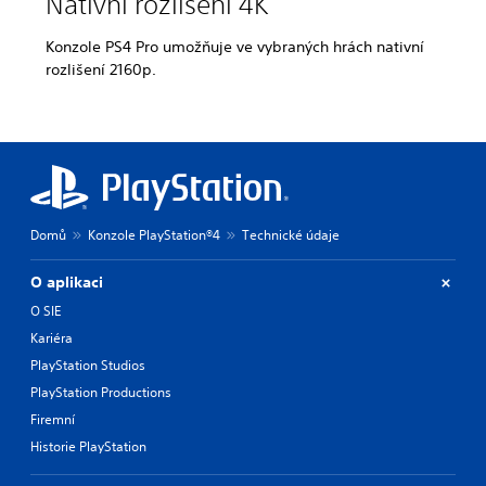
Nativní rozlišení 4K
Konzole PS4 Pro umožňuje ve vybraných hrách nativní
rozlišení 2160p.
Domů
Konzole PlayStation®4
Technické údaje
O aplikaci
O SIE
Kariéra
PlayStation Studios
PlayStation Productions
Firemní
Historie PlayStation