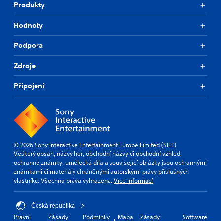
Produkty
Hodnoty
Podpora
Zdroje
Připojení
© 2026 Sony Interactive Entertainment Europe Limited (SIEE)
Veškerý obsah, názvy her, obchodní názvy či obchodní vzhled,
ochranné známky, umělecká díla a související obrázky jsou ochrannými
známkami či materiály chráněnými autorskými právy příslušných
vlastníků. Všechna práva vyhrazena.
Více informací
Česká republika
Právní
Zásady
Podmínky
Mapa
Zásady
Software