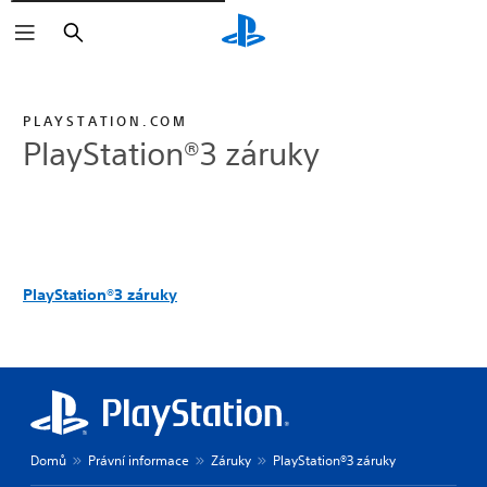
Vyhledat
PLAYSTATION.COM
PlayStation®3 záruky
PlayStation®3 záruky
Domů
Právní informace
Záruky
PlayStation®3 záruky