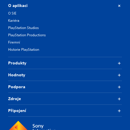
O aplikaci
O SIE
Kariéra
PlayStation Studios
PlayStation Productions
Firemní
Historie PlayStation
Produkty
Hodnoty
Podpora
Zdroje
Připojení