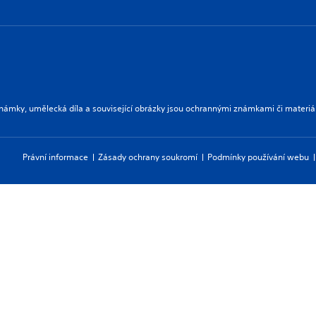
námky, umělecká díla a související obrázky jsou ochrannými známkami či materiá
Právní informace
Zásady ochrany soukromí
Podmínky používání webu