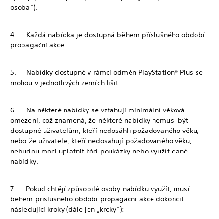
osoba“).
4. Každá nabídka je dostupná během příslušného období
propagační akce.
5. Nabídky dostupné v rámci odměn PlayStation® Plus se
mohou v jednotlivých zemích lišit.
6. Na některé nabídky se vztahují minimální věková
omezení, což znamená, že některé nabídky nemusí být
dostupné uživatelům, kteří nedosáhli požadovaného věku,
nebo že uživatelé, kteří nedosahují požadovaného věku,
nebudou moci uplatnit kód poukázky nebo využít dané
nabídky.
7. Pokud chtějí způsobilé osoby nabídku využít, musí
během příslušného období propagační akce dokončit
následující kroky (dále jen „kroky“):