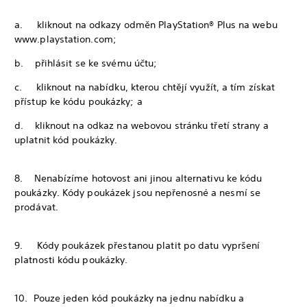
a. kliknout na odkazy odměn PlayStation® Plus na webu
www.playstation.com;
b. přihlásit se ke svému účtu;
c. kliknout na nabídku, kterou chtějí využít, a tím získat
přístup ke kódu poukázky; a
d. kliknout na odkaz na webovou stránku třetí strany a
uplatnit kód poukázky.
8. Nenabízíme hotovost ani jinou alternativu ke kódu
poukázky. Kódy poukázek jsou nepřenosné a nesmí se
prodávat.
9. Kódy poukázek přestanou platit po datu vypršení
platnosti kódu poukázky.
10. Pouze jeden kód poukázky na jednu nabídku a