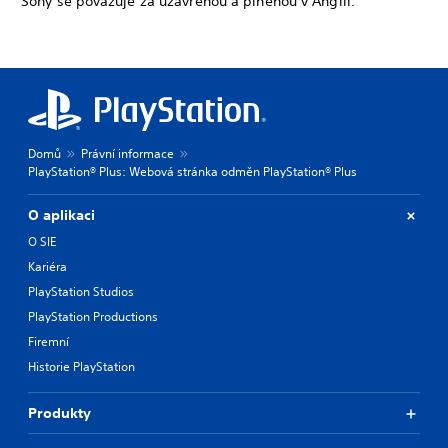
Sony se považuje za uzavřenou a plněnou v Anglii.
Domů
Právní informace
PlayStation® Plus: Webová stránka odměn PlayStation® Plus
O aplikaci
O SIE
Kariéra
PlayStation Studios
PlayStation Productions
Firemní
Historie PlayStation
Produkty