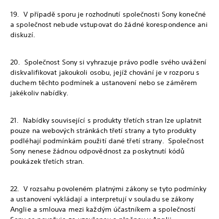
‎19. V případě sporu je rozhodnutí společnosti Sony konečné
a společnost nebude vstupovat do žádné korespondence ani
diskuzí.
‎20. Společnost Sony si vyhrazuje právo podle svého uvážení
diskvalifikovat jakoukoli osobu, jejíž chování je v rozporu s
duchem těchto podmínek a ustanovení nebo se záměrem
jakékoliv nabídky.
‎21. Nabídky související s produkty třetích stran lze uplatnit
pouze na webových stránkách třetí strany a tyto produkty
podléhají podmínkám použití dané třetí strany. Společnost
Sony nenese žádnou odpovědnost za poskytnutí kódů
poukázek třetích stran.
‎22. V rozsahu povoleném platnými zákony se tyto podmínky
a ustanovení vykládají a interpretují v souladu se zákony
Anglie a smlouva mezi každým účastníkem a společností