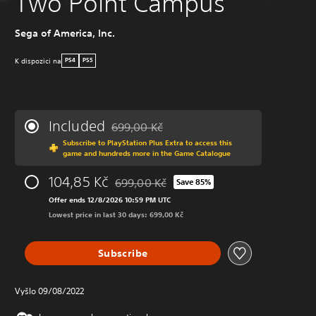
Two Point Campus
Sega of America, Inc.
K dispozici na
PS4
PS5
Included
699,00 Kč
Discounted from original price of 699,00 Kč
Subscribe to PlayStation Plus Extra to access this
game and hundreds more in the Game Catalogue
104,85 Kč
699,00 Kč
Save 85%
Discounted from original price of 699,00 K
Offer ends 12/8/2026 10:59 PM UTC
Lowest price in last 30 days: 699,00 Kč
Subscribe
Vyšlo 09/08/2022