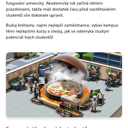
fungování univerzity. Akademický rok začíná letními
prázdninami, takže máš dostatek času před nastěhováním
studentů vše dokonale upravit.
Buduj knihovny, najmi nejlepší zaměstnance, vybav kampus
těmi nejlepšími kurzy a sleduj, jak se odemyká studijní
potenciál tvých studentů!