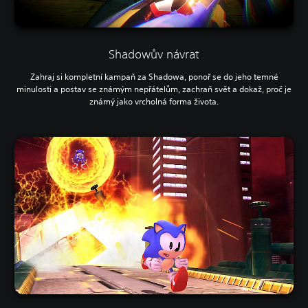
Shadowův návrat
Zahraj si kompletní kampaň za Shadowa, ponoř se do jeho temné
minulosti a postav se známým nepřátelům, zachraň svět a dokaž, proč je
známý jako vrcholná forma života.