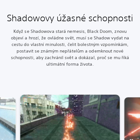
Shadowovy úžasné schopnosti
Když se Shadowova stará nemesis, Black Doom, znovu
objeví a hrozí, že ovládne svět, musí se Shadow vydat na
cestu do vlastní minulosti, čelit bolestným vzpomínkám,
postavit se známým nepřátelům a odemknout nové
schopnosti, aby zachránil svět a dokázal, proč se mu říká
ultimátní forma života.