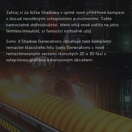
Zahraj si za Ježka Shadowa v úplně nové příběhové kampani
s dosud neviděnými schopnostmi a možnostmi. Tohle
samostatné dobrodružství, které vrhá nové světlo na jeho
temnou minulost, si fanoušci rozhodně užijí.
Sonic X Shadow Generations obsahuje také kompletní
remaster klasického hitu Sonic Generations s nově
remasterovanými verzemi ikonických 2D a 3D fází s
vylepšenou grafikou a bonusovým obsahem.