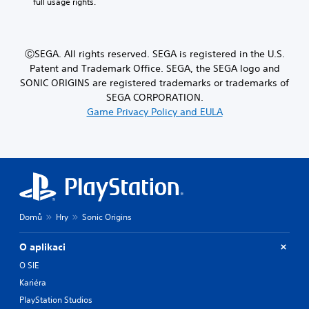
full usage rights.
ⒸSEGA. All rights reserved. SEGA is registered in the U.S.
Patent and Trademark Office. SEGA, the SEGA logo and
SONIC ORIGINS are registered trademarks or trademarks of
SEGA CORPORATION.
Game Privacy Policy and EULA
Domů
Hry
Sonic Origins
O aplikaci
O SIE
Kariéra
PlayStation Studios