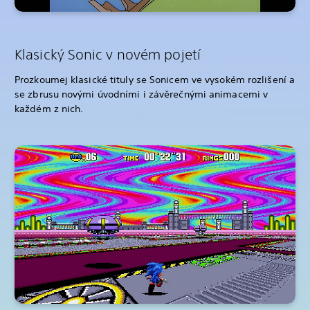
Klasický Sonic v novém pojetí
Prozkoumej klasické tituly se Sonicem ve vysokém rozlišení a
se zbrusu novými úvodními i závěrečnými animacemi v
každém z nich.