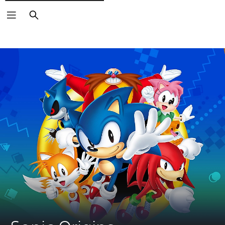
Vyhledat