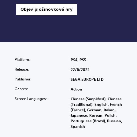
Objev plošinovkové hry
Platform:
PS4, PS5
Release:
22/6/2022
Publisher:
SEGA EUROPE LTD
Genres:
Action
Screen Languages:
Chinese (Simplified), Chinese
(Traditional), English, French
(France), German, Italian,
Japanese, Korean, Polish,
Portuguese (Brazil), Russian,
Spanish