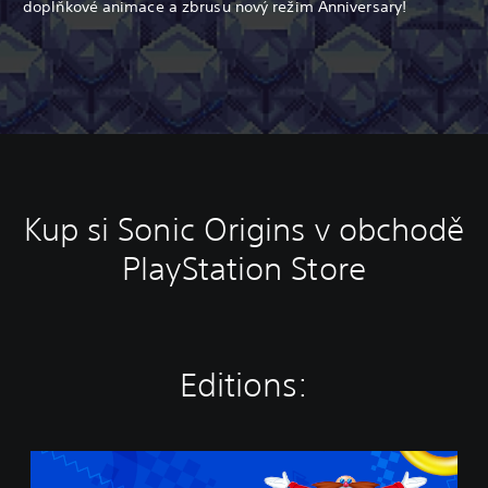
doplňkové animace a zbrusu nový režim Anniversary!
Kup si Sonic Origins v obchodě
PlayStation Store
Editions:
S
t