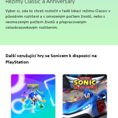
Režimy Classic a Anniversary
Vyber si, zda to chceš roztočit v řadě lokací režimu Classic v
původním rozlišení a s omezeným počtem životů, nebo s
neomezeným počtem životů a přepracovaným
celoobrazovkovým rozlišením.
Další vzrušující hry se Sonicem k dispozici na
PlayStation