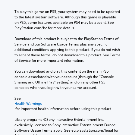
To play this game on PS5, your system may need to be updated 
to the latest system software. Although this game is playable 
on PS5, some features available on PS4 may be absent. See 
PlayStation.com/bc for more details.
Download of this product is subject to the PlayStation Terms of 
Service and our Software Usage Terms plus any specific 
additional conditions applying to this product. If you do not wish 
to accept these terms, do not download this product. See Terms 
of Service for more important information.
You can download and play this content on the main PS5 
console associated with your account (through the “Console 
Sharing and Offline Play” setting) and on any other PS5 
consoles when you login with your same account.
See 
Health Warnings
 for important health information before using this product.
Library programs ©Sony Interactive Entertainment Inc. 
exclusively licensed to Sony Interactive Entertainment Europe. 
Software Usage Terms apply, See eu.playstation.com/legal for 