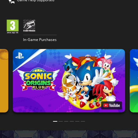
In-Game Purchases