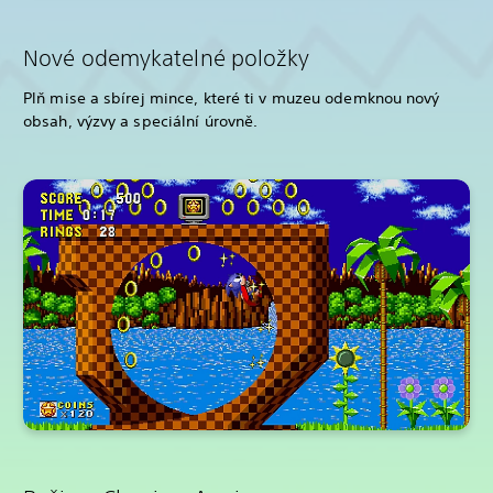
Nové odemykatelné položky
Plň mise a sbírej mince, které ti v muzeu odemknou nový
obsah, výzvy a speciální úrovně.