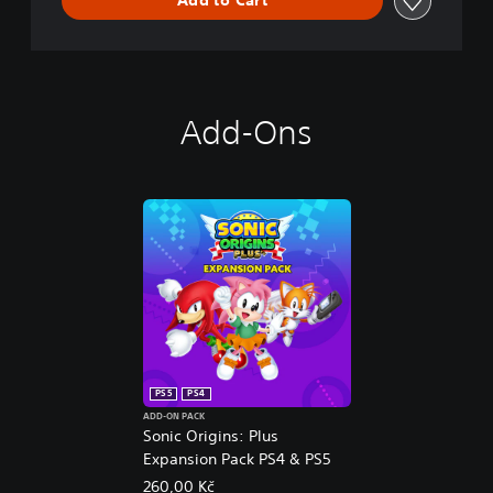
Add to Cart
Add-Ons
PS5
PS4
ADD-ON PACK
Sonic Origins: Plus
Expansion Pack PS4 & PS5
260,00 Kč