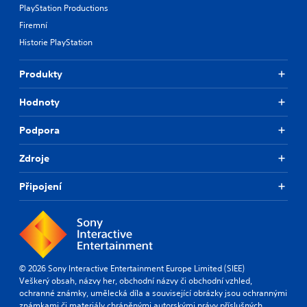
PlayStation Productions
Firemní
Historie PlayStation
Produkty
Hodnoty
Podpora
Zdroje
Připojení
© 2026 Sony Interactive Entertainment Europe Limited (SIEE)
Veškerý obsah, názvy her, obchodní názvy či obchodní vzhled,
ochranné známky, umělecká díla a související obrázky jsou ochrannými
známkami či materiály chráněnými autorskými právy příslušných