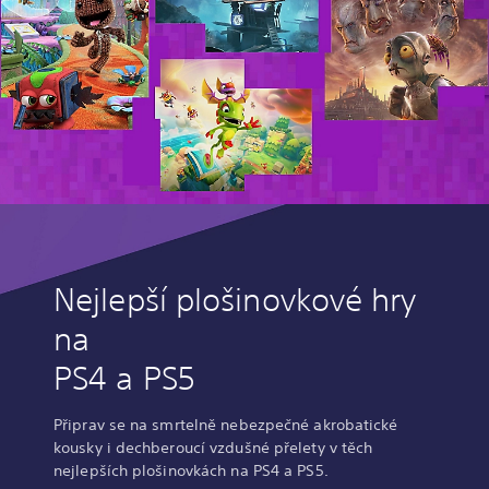
Nejlepší plošinovkové hry
na
PS4 a PS5
Připrav se na smrtelně nebezpečné akrobatické
kousky i dechberoucí vzdušné přelety v těch
nejlepších plošinovkách na PS4 a PS5.