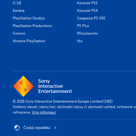
O SIE
Konzole PS5
Kariéra
Konzole PS4
PlayStation Studios
Souprava PS VR2
PlayStation Productions
PS Plus
Firemní
Příslušenství
Historie PlayStation
Hry
© 2026 Sony Interactive Entertainment Europe Limited (SIEE)
Veškerý obsah, názvy her, obchodní názvy či obchodní vzhled, ochranné z
vyhrazena.
Více informací
Česká republika