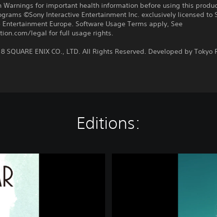
 Warnings for important health information before using this produc
ograms ©Sony Interactive Entertainment Inc. exclusively licensed to 
ve Entertainment Europe. Software Usage Terms apply, See
tion.com/legal for full usage rights.
18 SQUARE ENIX CO., LTD. All Rights Reserved. Developed by Tokyo
Editions:
L
O
S
T
S
P