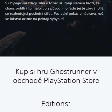
S ubývajícími zdroji silní o to víc uzurpují slabé a hrozí, že
chaos pohltí i to málo, co z původního řádu ještě zbývá. Blíží
se rozhodující poslední střet. Poslední pokus o nápravu, než
se lidstvo ocitne na pokraji vyhynutí.
Kup si hru Ghostrunner v
obchodě PlayStation Store
Editions: