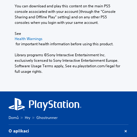
You can download and play this content on the main PS5 
console associated with your account (through the “Console 
Sharing and Offline Play” setting) and on any other PS5 
consoles when you login with your same account.
See 
Health Warnings
 for important health information before using this product.
Library programs ©Sony Interactive Entertainment Inc. 
exclusively licensed to Sony Interactive Entertainment Europe. 
Software Usage Terms apply, See eu.playstation.com/legal for 
full usage rights.
Domů
Hry
Ghostrunner
O aplikaci