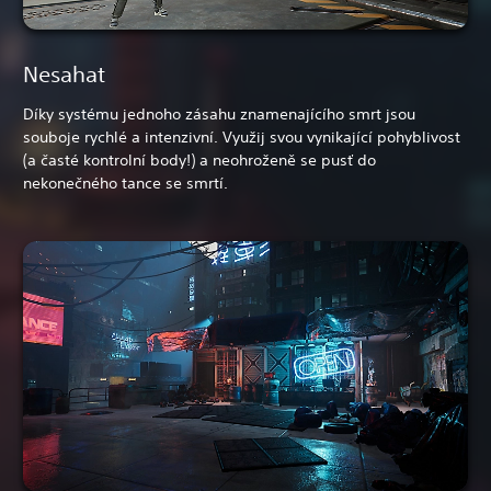
Nesahat
Díky systému jednoho zásahu znamenajícího smrt jsou
souboje rychlé a intenzivní. Využij svou vynikající pohyblivost
(a časté kontrolní body!) a neohroženě se pusť do
nekonečného tance se smrtí.