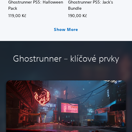
Ghostrunner PS5: Halloween
Ghostrunner PS5: Jack's
Pack
Bundle
119,00 Kč
190,00 Kč
Show More
Ghostrunner – klíčové prvky