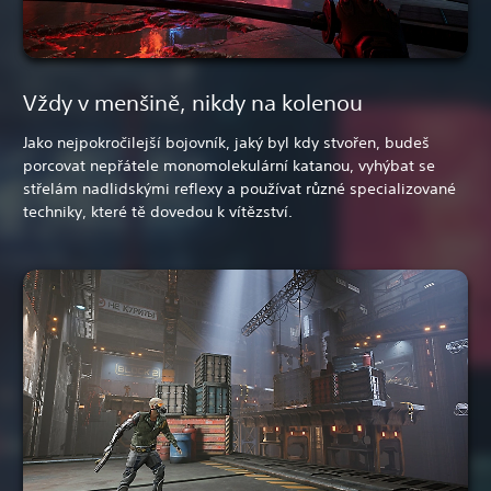
Vždy v menšině, nikdy na kolenou
Jako nejpokročilejší bojovník, jaký byl kdy stvořen, budeš
porcovat nepřátele monomolekulární katanou, vyhýbat se
střelám nadlidskými reflexy a používat různé specializované
techniky, které tě dovedou k vítězství.