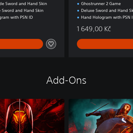
de Sword and Hand Skin
Ghostrunner 2 Game
e Sword and Hand Skin
Deluxe Sword and Hand Ski
gram with PSN ID
Hand Hologram with PSN 
1 649,00 Kč
Add-Ons