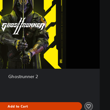
Ghostrunner 2
Add to Cart