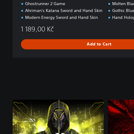
Ghostrunner 2 Game
Molten Bla
Ahriman's Katana Sword and Hand Skin
Gothic Blu
Modern Energy Sword and Hand Skin
Hand Holo
1 189,00 Kč
Add to Cart