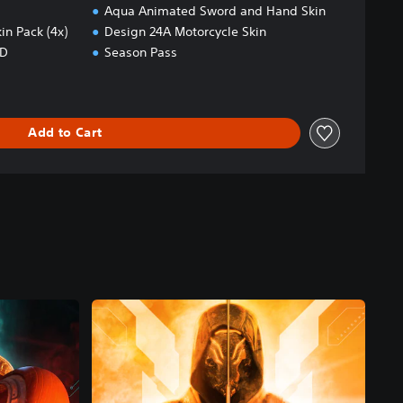
Aqua Animated Sword and Hand Skin
n Pack (4x)
Design 24A Motorcycle Skin
ID
Season Pass
Add to Cart