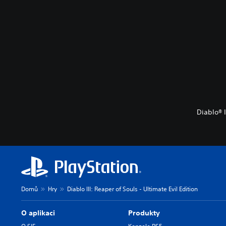
Diablo® I
Domů
Hry
Diablo III: Reaper of Souls - Ultimate Evil Edition
O aplikaci
Produkty