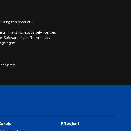
 using this product.
rtainment Inc. exclusively licensed 
pe. Software Usage Terms apply, 
age rights.
 reserved.
Zdroje
Připojení