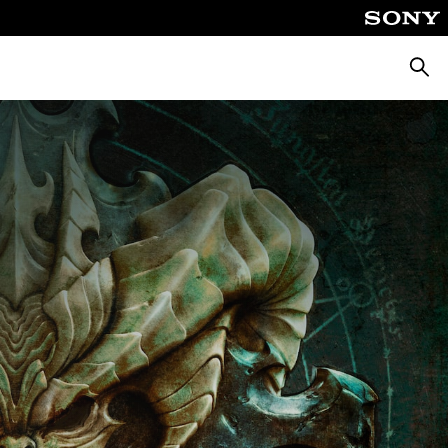
Vyhle