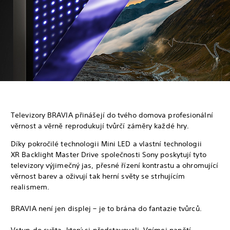
Televizory BRAVIA přinášejí do tvého domova profesionální
věrnost a věrně reprodukují tvůrčí záměry každé hry.
Díky pokročilé technologii Mini LED a vlastní technologii
XR Backlight Master Drive společnosti Sony poskytují tyto
televizory výjimečný jas, přesné řízení kontrastu a ohromující
věrnost barev a oživují tak herní světy se strhujícím
realismem.
BRAVIA není jen displej – je to brána do fantazie tvůrců.