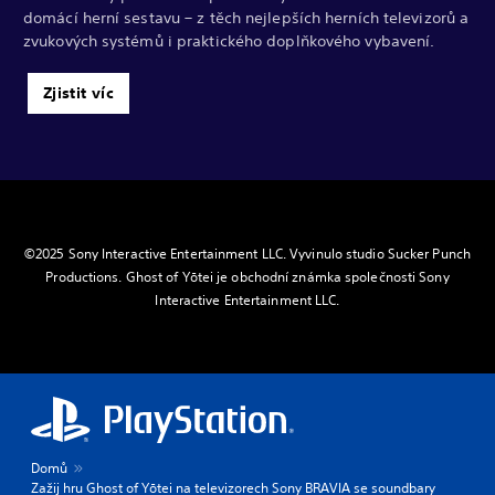
domácí herní sestavu – z těch nejlepších herních televizorů a
zvukových systémů i praktického doplňkového vybavení.
Zjistit víc
©2025 Sony Interactive Entertainment LLC. Vyvinulo studio Sucker Punch
Productions. Ghost of Yōtei je obchodní známka společnosti Sony
Interactive Entertainment LLC.
Domů
Zažij hru Ghost of Yōtei na televizorech Sony BRAVIA se soundbary