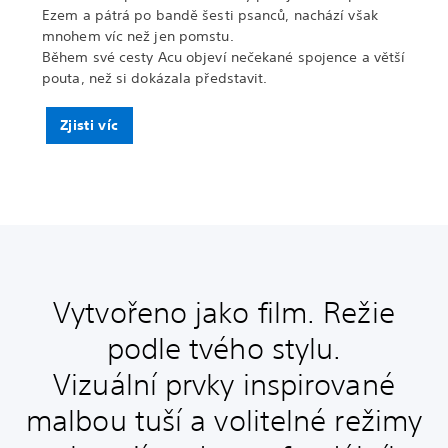
Ezem a pátrá po bandě šesti psanců, nachází však
mnohem víc než jen pomstu.
Během své cesty Acu objeví nečekané spojence a větší
pouta, než si dokázala představit.
Zjisti víc
Vytvořeno jako film. Režie
podle tvého stylu.
Vizuální prvky inspirované
malbou tuší a volitelné režimy