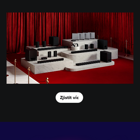
Zjistit víc