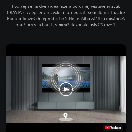
Podívej se na dvě videa níže a porovnej vestavěný zvuk
BRAVIA s vylepšeným zvukem při použití soundbaru Theatre
Bar a přídavných reproduktorů. Nejlepšího zážitku dosáhneš
použitím sluchátek, s nimiž dokonale uslyšíš rozdíl.