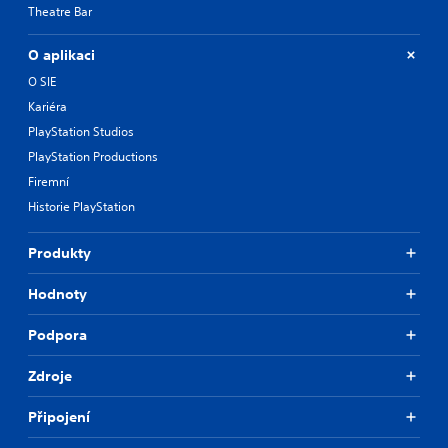
Theatre Bar
O aplikaci
O SIE
Kariéra
PlayStation Studios
PlayStation Productions
Firemní
Historie PlayStation
Produkty
Hodnoty
Podpora
Zdroje
Připojení