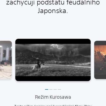
zachycují podstatu feudálního
Japonska.
Režim Kurosawa