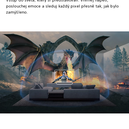
Vstup do světa, který si představovali. Vnímej napětí,
poslouchej emoce a sleduj každý pixel přesně tak, jak bylo
zamýšleno.