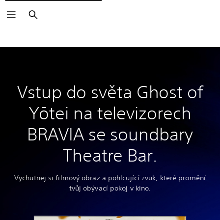
Vyhledat
Vstup do světa Ghost of
Yōtei na televizorech
BRAVIA se soundbary
Theatre Bar.
Vychutnej si filmový obraz a pohlcující zvuk, které promění
tvůj obývací pokoj v kino.