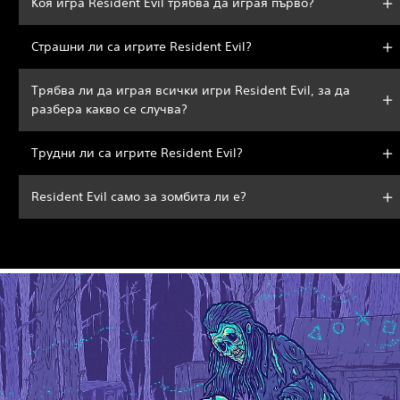
Коя игра Resident Evil трябва да играя първо?
Страшни ли са игрите Resident Evil?
Трябва ли да играя всички игри Resident Evil, за да
разбера какво се случва?
Трудни ли са игрите Resident Evil?
Resident Evil само за зомбита ли е?