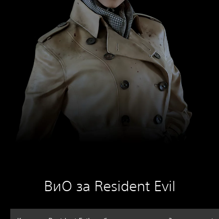
ВиО за Resident Evil