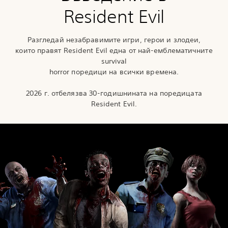
Resident Evil
Разгледай незабравимите игри, герои и злодеи,
които правят Resident Evil една от най-емблематичните
survival
horror поредици на всички времена.
2026 г. отбелязва 30-годишнината на поредицата
Resident Evil.