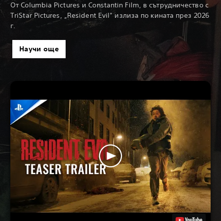
От Columbia Pictures и Constantin Film, в сътрудничество с
TriStar Pictures, „Resident Evil“ излиза по кината през 2026
г.
Научи още