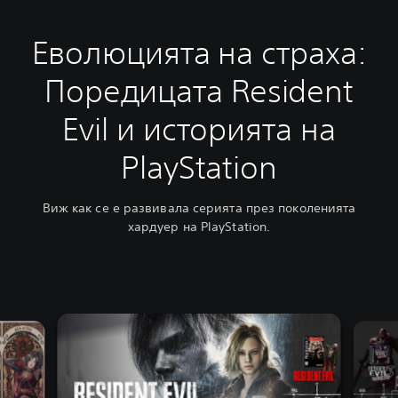
Еволюцията на страха:
Поредицата Resident
Evil и историята на
PlayStation
Виж как се е развивала серията през поколенията
хардуер на PlayStation.