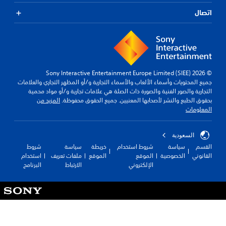
اتصال
© 2026 Sony Interactive Entertainment Europe Limited (SIEE)
جميع المحتويات وأسماء الألعاب والأسماء التجارية و/أو المظهر التجاري والعلامات
التجارية والصور الفنية والصورة ذات الصلة هي علامات تجارية و/أو مواد محمية
بحقوق الطبع والنشر لأصحابها المعنيين. جميع الحقوق محفوظة.
المزيد من
المعلومات
السعودية
القسم
سياسة
شروط استخدام
خريطة
سياسة
شروط
القانوني
الخصوصية
الموقع
الموقع
ملفات تعريف
استخدام
الإلكتروني
الارتباط
البرنامج