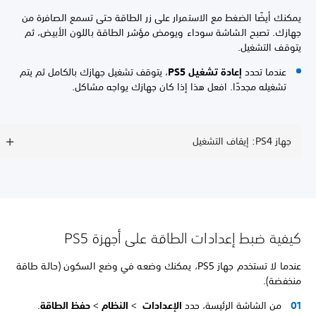
يمكنك أيضًا الضغط مع الاستمرار على زر الطاقة حتى تسمع الصافرة من
جهازك. تصبح الشاشة سوداء ويومض مؤشر الطاقة باللون الأبيض، ثم
يتوقف التشغيل.
عندما تحدد
إعادة تشغيل PS5
، يتوقف تشغيل جهازك بالكامل ثم يتم
تشغيله مجددًا. افعل هذا إذا كان جهازك يواجه مشاكل.
جهاز PS4: إيقاف التشغيل
كيفية ضبط إعدادات الطاقة على أجهزة PS5
عندما لا تستخدم جهاز PS5، يمكنك وضعه في وضع السكون (حالة طاقة
منخفضة).
من الشاشة الرئيسة، حدد
الإعدادات
>
النظام
>
حفظ الطاقة
.