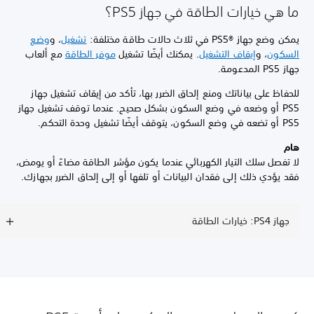
ما هي خيارات الطاقة في جهاز PS5؟
يمكن وضع جهاز PS5®‎ في ثلاث حالات طاقة مختلفة:
تشغيل
، و
وضع
السكون
، و
إيقاف التشغيل
. يمكنك أيضًا تشغيل
موفر الطاقة
مع ألعاب
جهاز PS5 المدعومة.
للحفاظ على بياناتك ومنع إلحاق الضرر بها، تأكد من إيقاف تشغيل جهاز
PS5 أو وضعه في وضع السكون بشكل صحيح. عندما توقف تشغيل جهاز
PS5 أو تضعه في وضع السكون، يتوقف أيضًا تشغيل وحدة التحكم.
هام
لا تفصل سلك التيار الكهربائي عندما يكون مؤشر الطاقة مضاءً أو يومض،
فقد يؤدي ذلك إلى فقدان البيانات أو تلفها أو إلى إلحاق الضرر بجهازك.
جهاز PS4: خيارات الطاقة