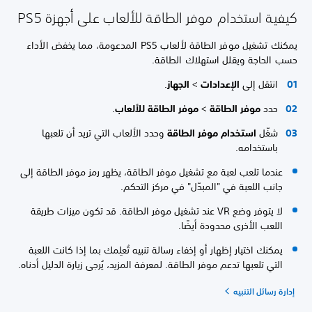
كيفية استخدام موفر الطاقة للألعاب على أجهزة PS5
يمكنك تشغيل موفر الطاقة لألعاب PS5 المدعومة، مما يخفض الأداء
حسب الحاجة ويقلل استهلاك الطاقة.
انتقل إلى
الإعدادات
>
الجهاز
.
حدد
موفر الطاقة
>
موفر الطاقة للألعاب
.
شغّل
استخدام موفر الطاقة
وحدد الألعاب التي تريد أن تلعبها
باستخدامه.
عندما تلعب لعبة مع تشغيل موفر الطاقة، يظهر رمز موفر الطاقة إلى
جانب اللعبة في "المبدّل" في مركز التحكم.
لا يتوفر وضع VR عند تشغيل موفر الطاقة. قد تكون ميزات طريقة
اللعب الأخرى محدودة أيضًا.
يمكنك اختيار إظهار أو إخفاء رسالة تنبيه تُعلِمك بما إذا كانت اللعبة
التي تلعبها تدعم موفر الطاقة. لمعرفة المزيد، يُرجى زيارة الدليل أدناه.
إدارة رسائل التنبيه