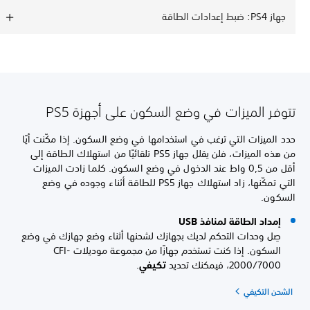
جهاز PS4: ضبط إعدادات الطاقة
تتوفر الميزات في وضع السكون على أجهزة PS5
حدد الميزات التي ترغب في استخدامها في وضع السكون. إذا مكّنت أيًا
من هذه الميزات، فلن يقلل جهاز PS5 تلقائيًا من استهلاك الطاقة إلى
أقل من 0,5 واط عند الدخول في وضع السكون. كلما زادت الميزات
التي تمكّنها، زاد استهلاك جهاز PS5 للطاقة أثناء وجوده في وضع
السكون.
إمداد الطاقة لمنافذ USB
صِل وحدات التحكم لديك بجهازك لشحنها أثناء وضع جهازك في وضع
السكون. إذا كنت تستخدم جهازًا من مجموعة موديلات CFI-
2000/7000، فيمكنك تحديد
تكيفي
.
الشحن التكيفي