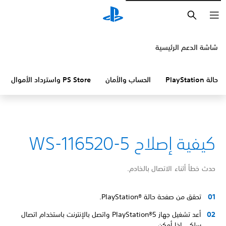
بحث
شاشة الدعم الرئيسية
حالة PlayStation
الحساب والأمان
PS Store واسترداد الأموال
كيفية إصلاح WS-116520-5
حدث خطأ أثناء الاتصال بالخادم.
تحقق من صفحة حالة PlayStation®‎.
أعد تشغيل جهاز PlayStation®5 واتصل بالإنترنت باستخدام اتصال
سلكي إذا أمكن.