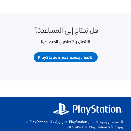
هل تحتاج إلى المساعدة؟
الاتصال باختصاصيي الدعم لدينا
الاتصال بقسم دعم PlayStation
الصفحة الرئيسية
دعم PlayStation
رموز أخطاء PlayStation
رموز خطأ PlayStation 5
CE-109245-1