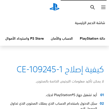
بحث
شاشة الدعم الرئيسية
حالة PlayStation
الحساب والأمان
PS Store واسترداد الأموال
كيفية إصلاح CE-109245-1
لا يمكن تأكيد معلومات الترخيص الخاصة بالمحتوى.
أعِد تشغيل جهاز PlayStation®5 لديك.
سجّل الدخول باستخدام الحساب الذي يمتلك المحتوى الذي تحاول
الوصول إليه.