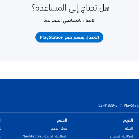
هل تحتاج إلى المساعدة؟
الاتصال باختصاصيي الدعم لدينا
الاتصال بقسم دعم PlayStation
CE-41839-5
القيم
الدعم
ا
البيئة
مركز الدعم
ش
إمكانية الوصول
السلامة الخاصة بـ PlayStation
سي