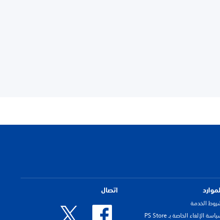
لموارد
اتصال
روط الخدمة
اسة الإلغاء الخاصة بـ PS Store