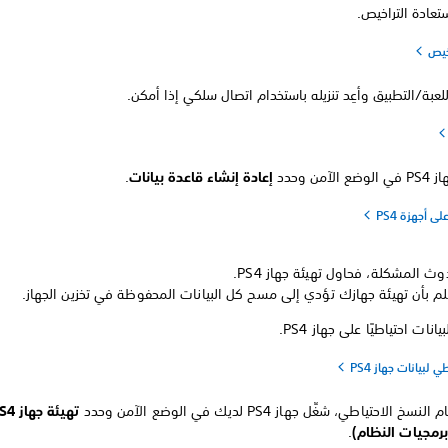
تعادة التراخيص.
خيص
لعبة/التطبيق وأعِد تنزيله باستخدام اتصال سلكي إذا أمكن.
الآمن وحدد
إعادة إنشاء قاعدة بيانات
.
ى أجهزة PS4
ث المشكلة، فحاول تهيئة جهاز PS4.
علم بأن تهيئة جهازك تؤدي إلى مسح كل البيانات المحفوظة في تخزين الجهاز.
انات احتياطيًا على جهاز PS4.
 لبيانات جهاز PS4
سخ الاحتياطي، شغِّل جهاز PS4 لديك في الوضع الآمن وحدد
رمجيات النظام)
.