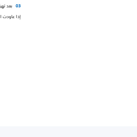
بعد تهي
إذا عاودت ال