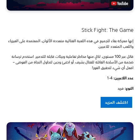
Stick Fight: The Game
إنها معركة بقاء للجميع في هذه اللعبة القتالية متعددة الألوان، المعتمدة على الفيزياء
واللعب المتعدد للاعبين.
قاتل عبر 100 مستوى، لكلٍ منها مخاطر تفاعلية وبيئات قابلة للتدمير. استخدم ترسانة
ضخمة من الأسلحة القاتلة للقتال بشرف، أو اختبئ وجبن لتحاول النجاة من الفوضى –
افعل أي شيء لتحقيق الفوز!
عدد اللاعبين: ‏
1-4
النوع:
فريد
اكتشف المزيد