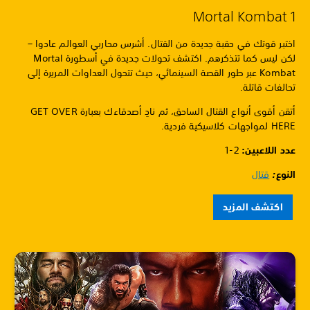
Mortal Kombat 1
اختبر قوتك في حقبة جديدة من القتال. أشرس محاربي العوالم عادوا –
لكن ليس كما تتذكرهم. اكتشف تحولات جديدة في أسطورة Mortal
Kombat عبر طور القصة السينمائي، حيث تتحول العداوات المريرة إلى
تحالفات قاتلة.
أتقن أقوى أنواع القتال الساحق، ثم نادِ أصدقاءك بعبارة GET OVER
HERE لمواجهات كلاسيكية فردية.
عدد اللاعبين: ‏
1-2
النوع
:
قتال
اكتشف المزيد