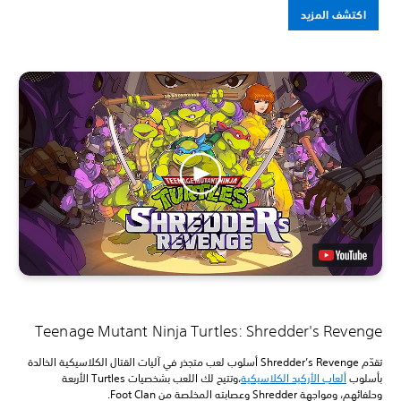
اكتشف المزيد
Teenage Mutant Ninja Turtles: Shredder's Revenge
تقدّم Shredder’s Revenge أسلوب لعب متجذر في آليات القتال الكلاسيكية الخالدة
بأسلوب
ألعاب الأركيد الكلاسيكية
،وتتيح لك اللعب بشخصيات Turtles الأربعة
وحلفائهم، ومواجهة Shredder وعصابته المخلصة من Foot Clan.