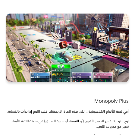
Monopoly Plus
أحيِ لعبة الألواح الكلاسيكية… لكن هذه المرة، لا يمكنك قلب اللوح إذا بدأت بالخسارة.
ارمِ النرد وتنافس لتصبح الأقوى (أو القبعة، أو سيارة السباق) في مدينة ثلاثية الأبعاد
تتغير مع مجريات اللعب.