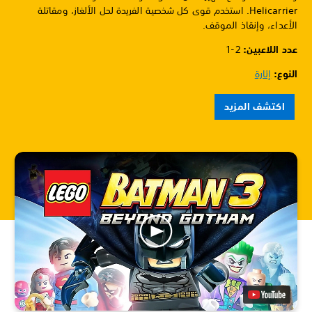
Helicarrier. استخدم قوى كل شخصية الفريدة لحل الألغاز، ومقاتلة
الأعداء، وإنقاذ الموقف.
عدد اللاعبين: ‏
1-2
النوع:
إثارة
اكتشف المزيد