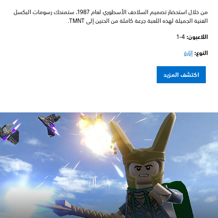
من خلال استحضار تصميم السلاحف الأسطوري لعام 1987، ستمنحك رسومات البكسل
الفنية الجميلة لهذه اللعبة جرعة كاملة من الحنين إلى TMNT.
اللاعبون:‏
1-4
النوع:
إثارة
اكتشف المزيد