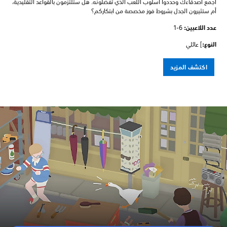
اجمع أصدقاءك وحددوا أسلوب اللعب الذي تفضلونه. هل ستلتزمون بالقواعد التقليدية،
أم ستثيرون الجدل بشروط فوز مخصصة من ابتكاركم؟
عدد اللاعبين: ‏
1-6
النوع:
] عائلي
اكتشف المزيد