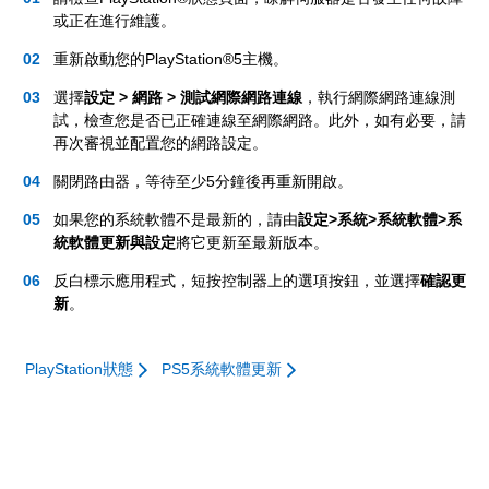
或正在進行維護。
重新啟動您的PlayStation®5主機。
選擇
設定 > 網路 > 測試網際網路連線
，執行網際網路連線測
試，檢查您是否已正確連線至網際網路。此外，如有必要，請
再次審視並配置您的網路設定。
關閉路由器，等待至少5分鐘後再重新開啟。
如果您的系統軟體不是最新的，請由
設定>系統>系統軟體>系
統軟體更新與設定
將它更新至最新版本。
反白標示應用程式，短按控制器上的選項按鈕，並選擇
確認更
新
。
PlayStation狀態
PS5系統軟體更新