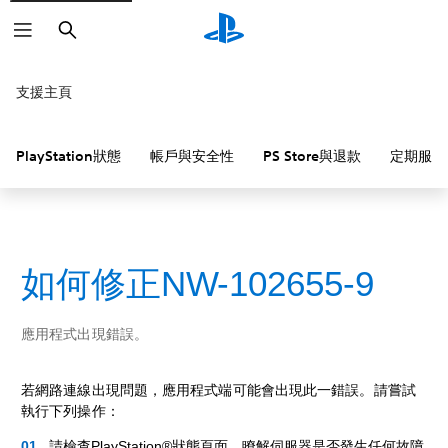
搜
尋
支援主頁
PlayStation狀態
帳戶與安全性
PS Store與退款
定期服務
如何修正NW-102655-9
應用程式出現錯誤。
若網路連線出現問題，應用程式端可能會出現此一錯誤。請嘗試
執行下列操作：
請檢查PlayStation®狀態頁面，瞭解伺服器是否發生任何故障