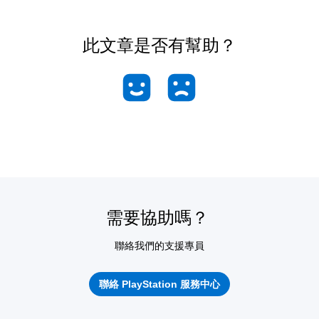
此文章是否有幫助？
需要協助嗎？
聯絡我們的支援專員
聯絡 PlayStation 服務中心