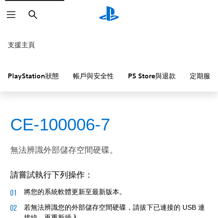
搜
尋
支援主頁
PlayStation狀態
帳戶與安全性
PS Store與退款
定期服務
CE-100006-7
無法辨識外部儲存空間硬碟。
請嘗試執行下列操作：
將您的系統軟體更新至最新版本。
若無法辨識您的外部儲存空間硬碟，請拔下已連接的 USB 連
接線，再重新插入。