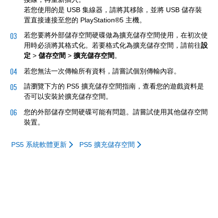
若您使用的是 USB 集線器，請將其移除，並將 USB 儲存裝
置直接連接至您的 PlayStation®5 主機。
若您要將外部儲存空間硬碟做為擴充儲存空間使用，在初次使
用時必須將其格式化。若要格式化為擴充儲存空間，請前往
設
定
>
儲存空間
>
擴充儲存空間
。
若您無法一次傳輸所有資料，請嘗試個別傳輸內容。
請瀏覽下方的 PS5 擴充儲存空間指南，查看您的遊戲資料是
否可以安裝於擴充儲存空間。
您的外部儲存空間硬碟可能有問題。請嘗試使用其他儲存空間
裝置。
PS5 系統軟體更新
PS5 擴充儲存空間