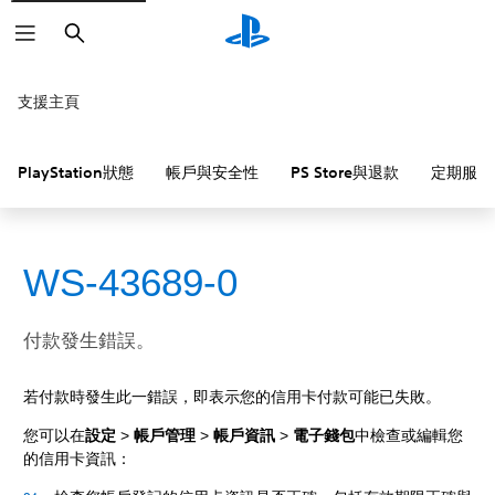
搜
尋
支援主頁
PlayStation狀態
帳戶與安全性
PS Store與退款
定期服務
WS-43689-0
付款發生錯誤。
若付款時發生此一錯誤，即表示您的信用卡付款可能已失敗。
您可以在
設定
>
帳戶管理
>
帳戶資訊
>
電子錢包
中檢查或編輯您
的信用卡資訊：