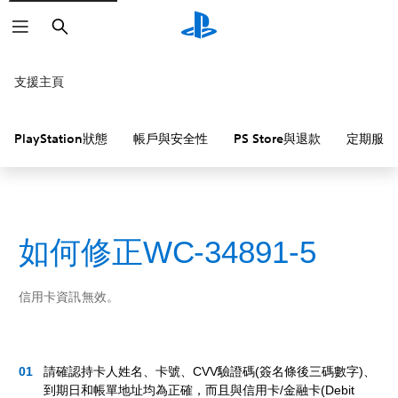
搜
尋
支援主頁
PlayStation狀態
帳戶與安全性
PS Store與退款
定期服務
如何修正WC-34891-5
信用卡資訊無效。
請確認持卡人姓名、卡號、CVV驗證碼(簽名條後三碼數字)、
到期日和帳單地址均為正確，而且與信用卡/金融卡(Debit