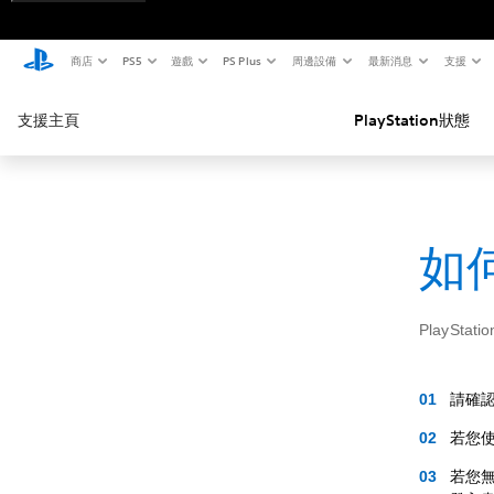
商店
PS5
遊戲
PS Plus
周邊設備
最新消息
支援
支援主頁
PlayStation狀態
如何
PlaySt
請確
若您使
若您無