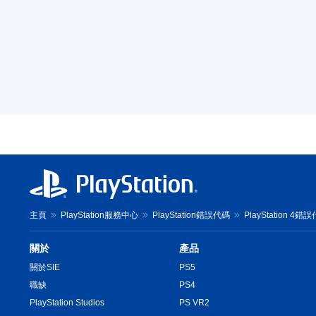
主頁
PlayStation服務中心
PlayStation錯誤代碼
PlayStation 4錯
關於
產品
關於SIE
PS5
職缺
PS4
PlayStation Studios
PS VR2