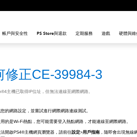
帳戶與安全性
PS Store與退款
定期服務
遊戲
硬體與維
修正CE-39984-3
ation®4主機已取得IP位址，但無法連線至網際網路。
認您的網路設定，並嘗試進行網際網路連線測試。
用的是Wi-Fi熱點，您可能需要登入熱點網路，才能連線至網際網路。
法開啟PS4®主機網頁瀏覽器，請前往
設定
>
用戶指南
，隨即會出現無線