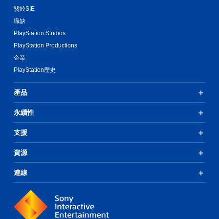
關於SIE
職缺
PlayStation Studios
PlayStation Productions
企業
PlayStation歷史
產品
永續性
支援
資源
連線