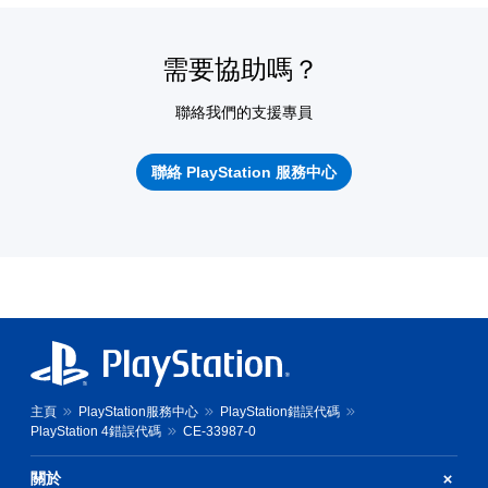
需要協助嗎？
聯絡我們的支援專員
聯絡 PlayStation 服務中心
主頁
PlayStation服務中心
PlayStation錯誤代碼
PlayStation 4錯誤代碼
CE-33987-0
關於