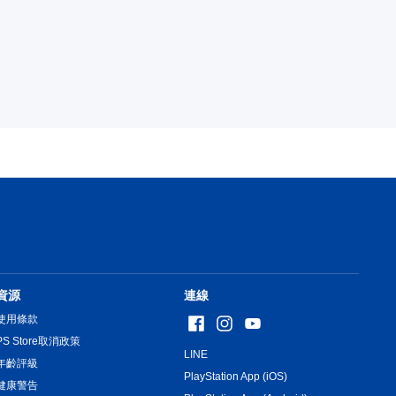
資源
連線
使用條款
PS Store取消政策
LINE
年齡評級
PlayStation App (iOS)
健康警告