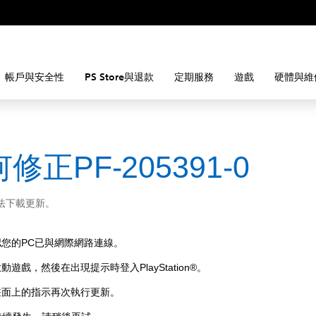
帳戶與安全性
PS Store與退款
定期服務
遊戲
硬體與維
修正PF-205391-0
法下載更新。
認您的PC已與網際網路連線。
動遊戲，然後在出現提示時登入PlayStation®。
畫面上的指示再次執行更新。