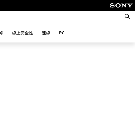
搜
尋
修
線上安全性
連線
PC