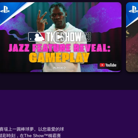
》讓您在賽場上一圓棒球夢。以您最愛的球
彩時刻，在The Show™稱霸賽