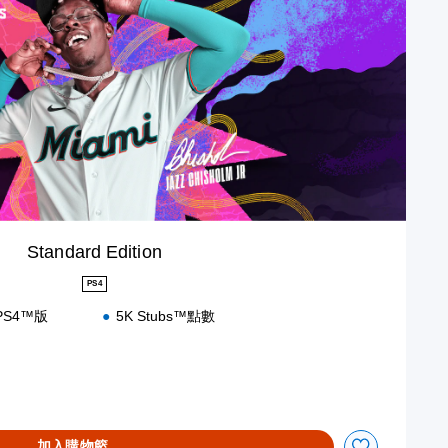
Standard Edition
PS4
》PS4™版
5K Stubs™點數
加入購物籃