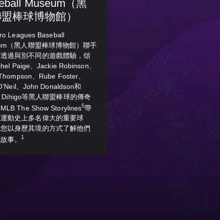
eball Museum（黑
聯盟棒球博物館）
o Leagues Baseball
eum（黑人聯盟棒球博物館）聯手
，透過與別不同的遊戲體驗，頌
hel Paige、Jackie Robinson、
Thompson、Rube Foster、
O’Neil、John Donaldson和
in Dihigo等黑人聯盟棒球的傳奇
5
B The Show Storylines
帶
識運動史上多名偉大的重要球
讓您以身歷其境的方式了解他們
1
涯故事。