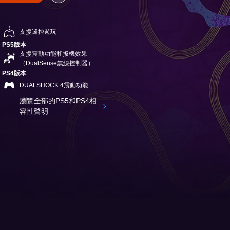
支援遙控遊玩
PS5版本
支援震動功能和扳機效果
（DualSense無線控制器）
PS4版本
DUALSHOCK 4震動功能
瀏覽全部的PS5和PS4相
容性聲明