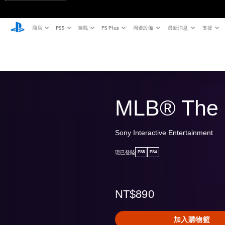
商店
PS5
遊戲
PS Plus
周邊設備
最新消息
支援
MLB® The
Sony Interactive Entertainment
現已登陸
PS5
PS4
NT$890
加入購物籃