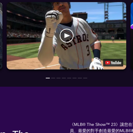
《MLB® The Show™ 23
員、最愛的對手創造最愛的MLB®精