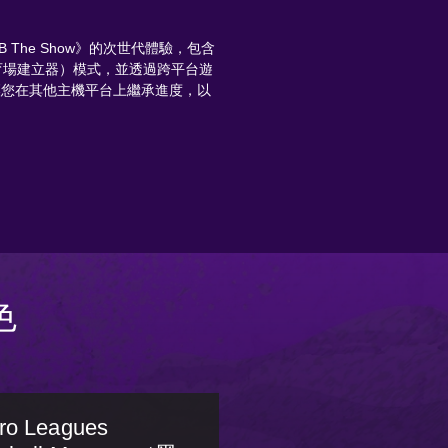
MLB The Show》的次世代體驗，包含
r（體育場建立器）模式，並透過跨平台遊
讓您在其他主機平台上繼承進度，以
色
ro Leagues