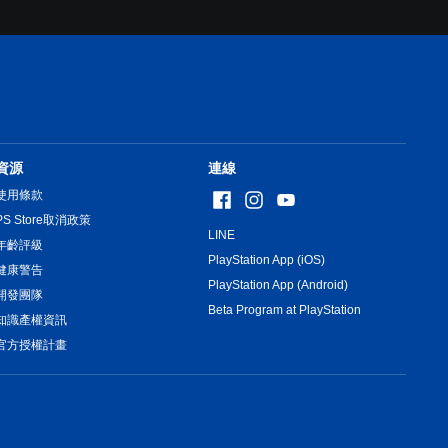
資源
連線
使用條款
PS Store取消政策
LINE
年齡評級
PlayStation App (iOS)
健康警告
PlayStation App (Android)
開發團隊
Beta Program at PlayStation
知識產權資訊
官方授權計畫