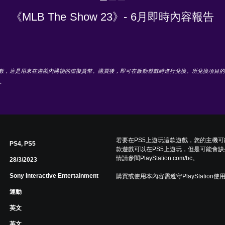
《MLB The Show 23》- 6月即時內容報告
Stubs™點數，這是用來在遊戲內購物的虛擬貨幣。購買後，即可在啟動遊戲時進行兌換。所兌換
。
若要在PS5上遊玩這款遊戲，您的主機
PS4, PS5
款遊戲可以在PS5上遊玩，但是可能會缺
情請參閱PlayStation.com/bc。
28/3/2023
Sony Interactive Entertainment
購買或使用本內容需遵守PlayStation使
運動
英文
英文