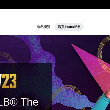
遊戲概覽
購買Stubs點數
B® The