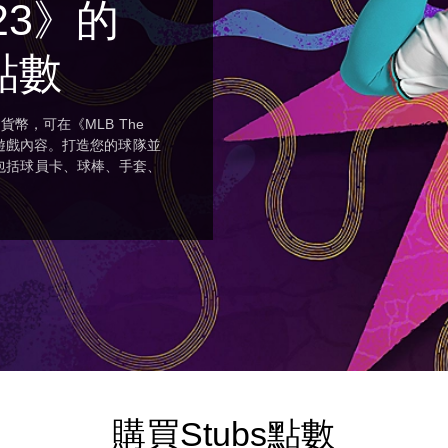
 23》的
™點數
貨幣，可在《MLB The
外遊戲內容。打造您的球隊並
包括球員卡、球棒、手套、
購買Stubs點數