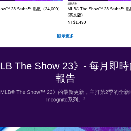
虛擬貨幣
how™ 23 Stubs™ 點數（24,000）
MLB® The Show™ 23 Stubs™ 
(英文版)
NT$1,490
顯示更多
LB The Show 23》- 每月即
報告
MLB® The Show™ 23》的最新更新，主打第2季的全新Ka
Incognito系列。
2