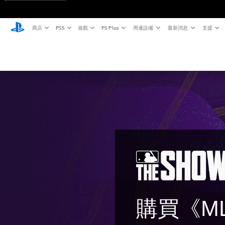
商店
PS5
遊戲
PS Plus
周邊設備
最新消息
支援
購買《ML