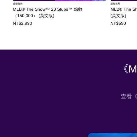
虛擬貨幣
虛擬貨幣
MLB® The Show™ 23 Stubs™ 點數
MLB® The S
（150,000） (英文版)
(英文版)
NT$2,990
NT$590
《M
查看《