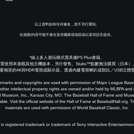
以上資料如有任何修改，恕不另行通知。
此遊戲/內容可能不會在某些國家或地區或以某些語言提供。
*線上多人遊玩模式需具備PS Plus會籍。
**需使用本遊戲其他主機版本，另行發售。Stubs™點數無法購買（日本）
DR需要相容的4K與HDR電視或顯示器。透過內建電視喇叭或類比／USB立體
arks and copyrights are used with permission of Major League Baseba
ther intellectual property rights are owned and/or held by MLBPA and
all Museum, Inc., Kansas City, MO. The Baseball Hall of Fame and Mus
le. Visit the official website of the Hall of Fame at BaseballHall.org
materials are used with permission of World Baseball Classic, Inc.
 is registered trademark or trademark of Sony Interactive Entertainmen