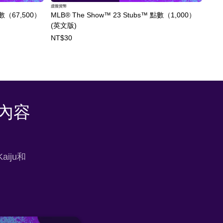
虛擬貨幣
點數（67,500）
MLB® The Show™ 23 Stubs™ 點數（1,000）
(英文版)
NT$30
時內容
iju和