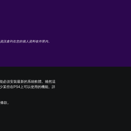
項目的資訊會列在您的個人資料收件匣內。
可能必須安裝最新的系統軟體。雖然這
少某些在PS4上可以使用的機能。詳
用條款。