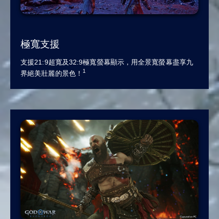
極寬支援
支援21:9超寬及32:9極寬螢幕顯示，用全景寬螢幕盡享九
1
界絕美壯麗的景色！