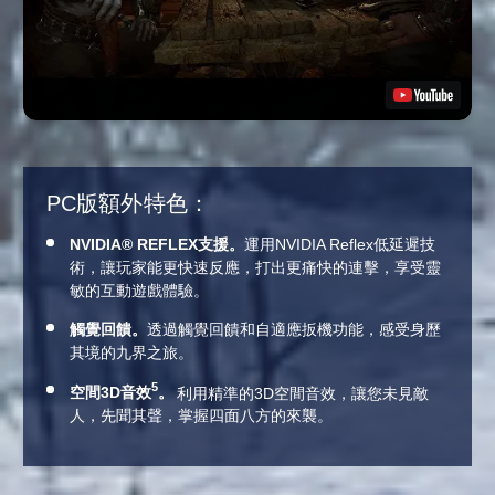
PC版額外特色：
NVIDIA® REFLEX支援。
運用NVIDIA Reflex低延遲技
術，讓玩家能更快速反應，打出更痛快的連擊，享受靈
敏的互動遊戲體驗。
觸覺回饋。
透過觸覺回饋和自適應扳機功能，感受身歷
其境的九界之旅。
5
空間3D音效
。
利用精準的3D空間音效，讓您未見敵
人，先聞其聲，掌握四面八方的來襲。