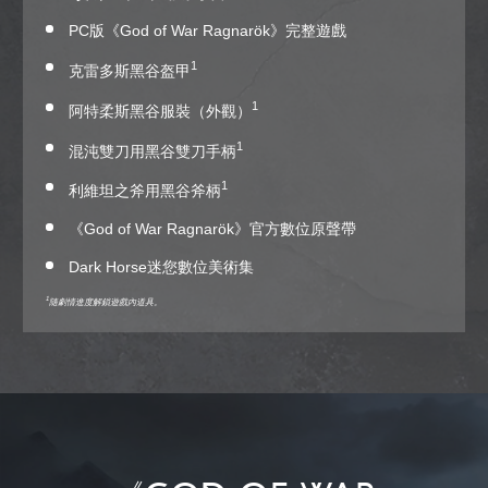
PC版《God of War Ragnarök》完整遊戲
1
克雷多斯黑谷盔甲
1
阿特柔斯黑谷服裝（外觀）
1
混沌雙刀用黑谷雙刀手柄
1
利維坦之斧用黑谷斧柄
《God of War Ragnarök》官方數位原聲帶
Dark Horse迷您數位美術集
1
隨劇情進度解鎖遊戲內道具。