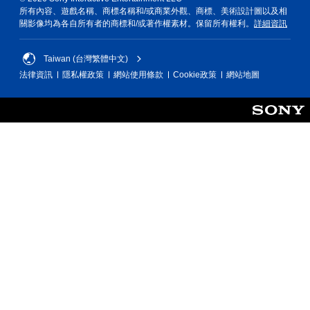
所有內容、遊戲名稱、商標名稱和/或商業外觀、商標、美術設計圖以及相
關影像均為各自所有者的商標和/或著作權素材。保留所有權利。
詳細資訊
Taiwan (台灣繁體中文)
法律資訊
隱私權政策
網站使用條款
Cookie政策
網站地圖