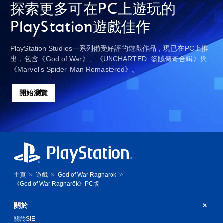
探索更多可在PC上遊玩的
PlayStation遊戲佳作
PlayStation Studios一系列備受好評的遊戲作品，現已在PC上推
出，包含《God of War》、《UNCHARTED: 盜賊傳奇合輯》與
《Marvel's Spider-Man Remastered》。
開始瀏覽
主頁
遊戲
God of War Ragnarök
《God of War Ragnarök》PC版
關於
關於SIE