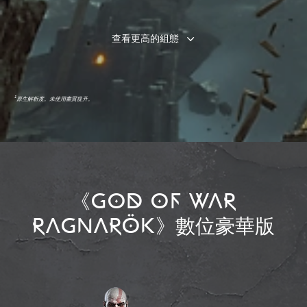
查看更高的組態
1
原生解析度。未使用畫質提升。
《GOD OF WAR
RAGNARÖK》數位豪華版