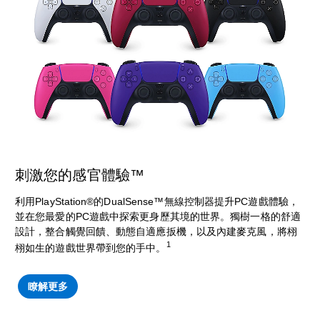
刺激您的感官體驗™
利用PlayStation®的DualSense™無線控制器提升PC遊戲體驗，
並在您最愛的PC遊戲中探索更身歷其境的世界。獨樹一格的舒適
設計，整合觸覺回饋、動態自適應扳機，以及內建麥克風，將栩
1
栩如生的遊戲世界帶到您的手中。
瞭解更多