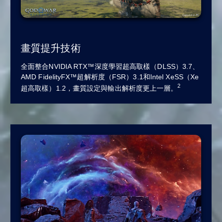
畫質提升技術
全面整合NVIDIA RTX™深度學習超高取樣（DLSS）3.7、
AMD FidelityFX™超解析度（FSR）3.1和Intel XeSS（Xe
2
超高取樣）1.2，畫質設定與輸出解析度更上一層。