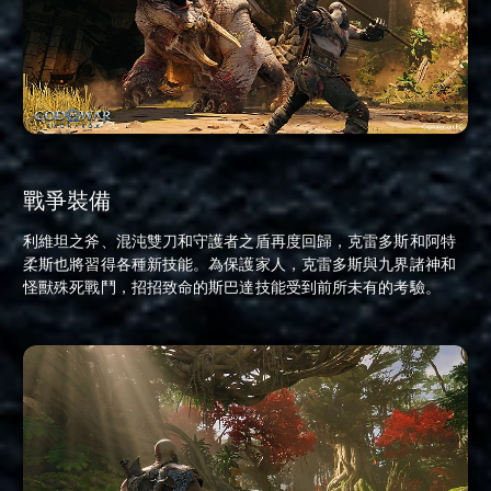
戰爭裝備
利維坦之斧、混沌雙刀和守護者之盾再度回歸，克雷多斯和阿特
柔斯也將習得各種新技能。為保護家人，克雷多斯與九界諸神和
怪獸殊死戰鬥，招招致命的斯巴達技能受到前所未有的考驗。