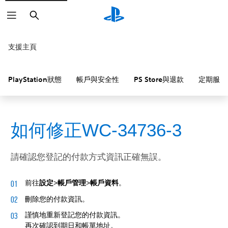
搜
尋
支援主頁
PlayStation狀態
帳戶與安全性
PS Store與退款
定期服務
如何修正WC-34736-3
請確認您登記的付款方式資訊正確無誤。
前往
設定
>
帳戶管理
>
帳戶資料
。
刪除您的付款資訊。
謹慎地重新登記您的付款資訊。
再次確認到期日和帳單地址。