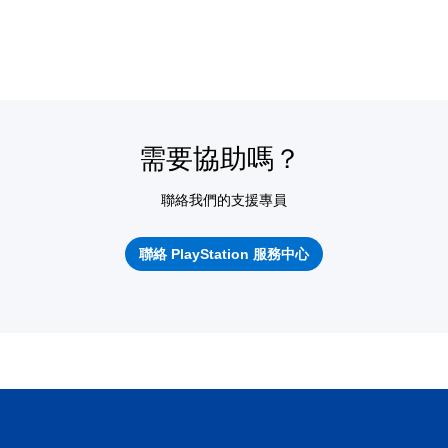
需要協助嗎？
聯絡我們的支援專員
聯絡 PlayStation 服務中心