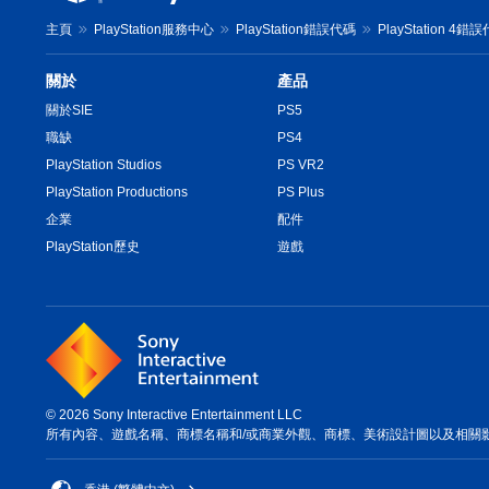
主頁
PlayStation服務中心
PlayStation錯誤代碼
PlayStation 4錯
關於
產品
關於SIE
PS5
職缺
PS4
PlayStation Studios
PS VR2
PlayStation Productions
PS Plus
企業
配件
PlayStation歷史
遊戲
© 2026 Sony Interactive Entertainment LLC
所有內容、遊戲名稱、商標名稱和/或商業外觀、商標、美術設計圖以及相關