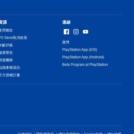
資源
連線
使用條款
PS Store取消政策
微博
年齡評級
PlayStation App (iOS)
健康警告
PlayStation App (Android)
開發團隊
Beta Program at PlayStation
知識產權資訊
官方授權計畫