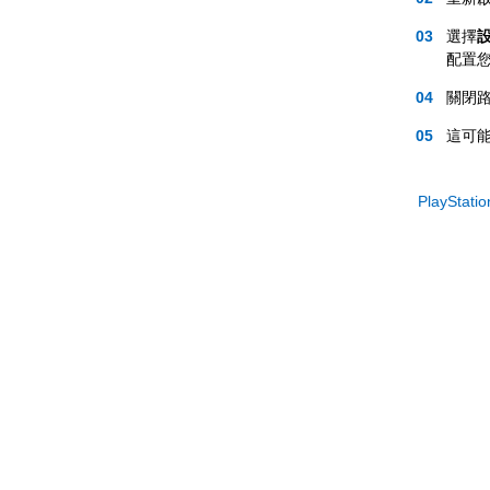
選擇
配置
關閉
這可
PlayStat