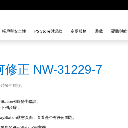
帳戶與安全性
PS Store與退款
定期服務
遊戲
硬體與維
修正 NW-31229-7
路時發生錯誤。
yStation®時發生錯誤。
行下列步驟：
layStation狀態頁面，查看是否有任何問題。
您的PlayStation®4主機。