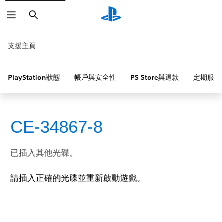
搜
尋
支援主頁
PlayStation狀態
帳戶與安全性
PS Store與退款
定期服務
CE-34867-8
已插入其他光碟。
請插入正確的光碟並重新啟動遊戲。