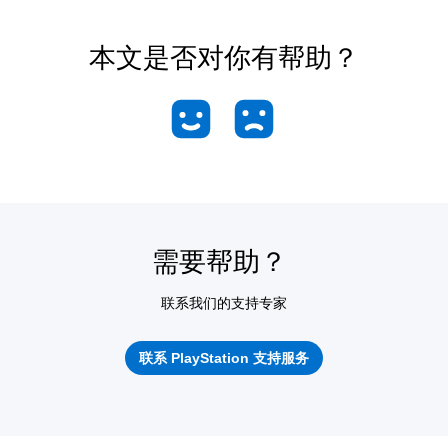
本文是否对你有帮助？
需要帮助？
联系我们的支持专家
联系 PlayStation 支持服务