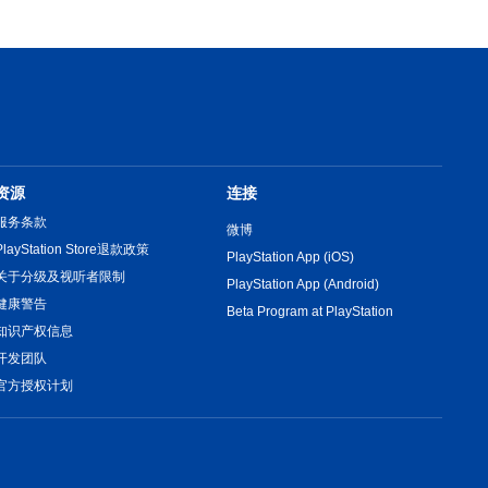
资源
连接
服务条款
微博
PlayStation Store退款政策
PlayStation App (iOS)
关于分级及视听者限制
PlayStation App (Android)
健康警告
Beta Program at PlayStation
知识产权信息
开发团队
官方授权计划