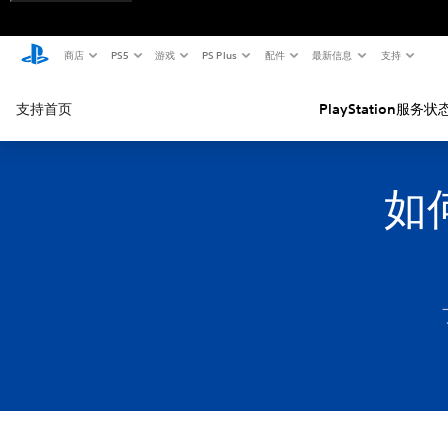
商店
PS5
游戏
PS Plus
配件
最新信息
支持
支持首页
PlayStation服务状
如何