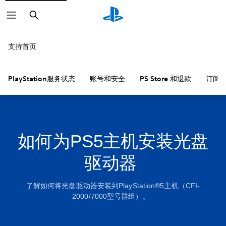
搜
索
支持首页
PlayStation服务状态
账号和安全
PS Store 和退款
订阅
如何为PS5主机安装光盘
驱动器
了解如何将光盘驱动器安装到PlayStation®5主机（CFI-
2000/7000型号群组）。