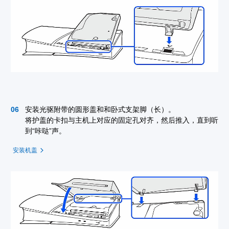
安装光驱附带的圆形盖和和卧式支架脚（长）。
将护盖的卡扣与主机上对应的固定孔对齐，然后推入，直到听
到“咔哒”声。
安装机盖