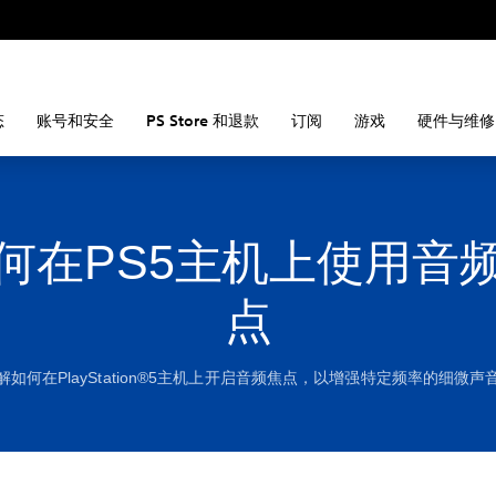
态
账号和安全
PS Store 和退款
订阅
游戏
硬件与维修
何在PS5主机上使用音
点
解如何在PlayStation®5主机上开启音频焦点，以增强特定频率的细微声