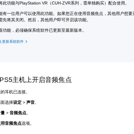
此功能与PlayStation VR（CUH-ZVR系列，需单独购买）配合使用。
能有一位用户可以使用此功能。如果您正在使用音频焦点，其他用户想要
需先将其关闭。然后，其他用户即可开启该功能。
该功能，必须确保系统软件已更新至最新版本。
机上更新系统软件
PS5主机上开启音频焦点
您的耳机已连接。
画面选择
设定
>
声音
。
音量
>
音频焦点
。
使用音频焦点
选项。