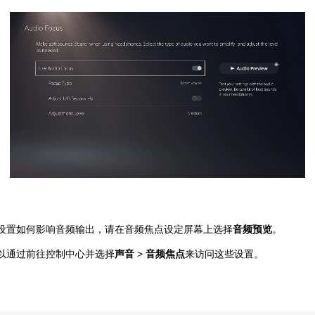
设置如何影响音频输出，请在音频焦点设定屏幕上选择
音频预览
。
以通过前往控制中心并选择
声音
>
音频焦点
来访问这些设置。