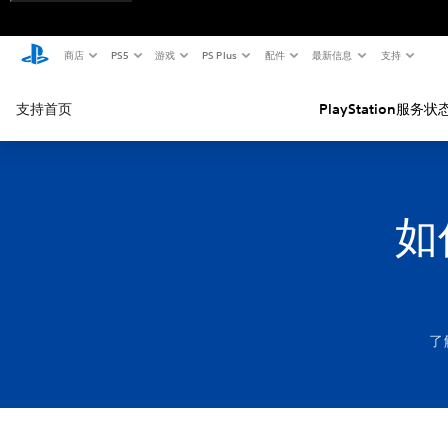
商店
PS5
游戏
PS Plus
配件
最新信息
支持
支持首页
PlayStation服务状
如
了