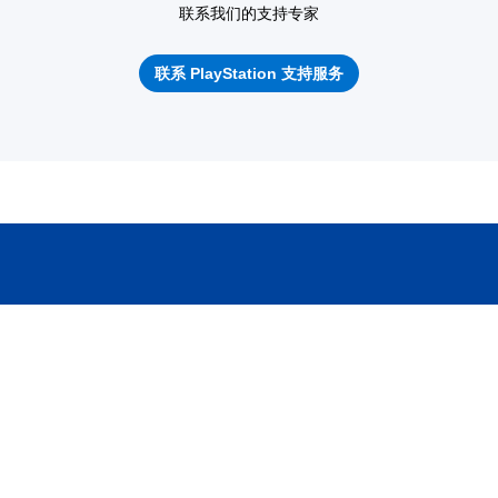
联系我们的支持专家
联系 PlayStation 支持服务
焦点
價值
支持
PlayStation 与环境
支持中心
协助工具
PlayStation安全性
在线安全性
状态
多元、平等与包容
PlayStation维修