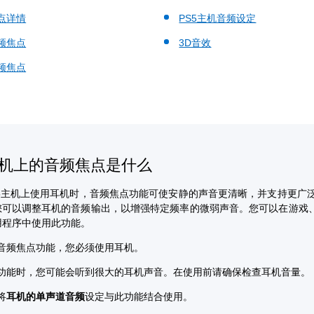
点详情
PS5主机音频设定
频焦点
3D音效
频焦点
主机上的音频焦点是什么
S5主机上使用耳机时，音频焦点功能可使安静的声音更清晰，并支持更广
您可以调整耳机的音频输出，以增强特定频率的微弱声音。您可以在游戏
用程序中使用此功能。
音频焦点功能，您必须使用耳机。
功能时，您可能会听到很大的耳机声音。在使用前请确保检查耳机音量。
将
耳机的单声道音频
设定与此功能结合使用。