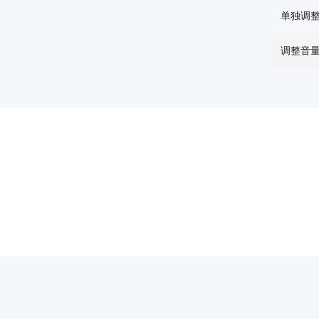
单独调整
调整音