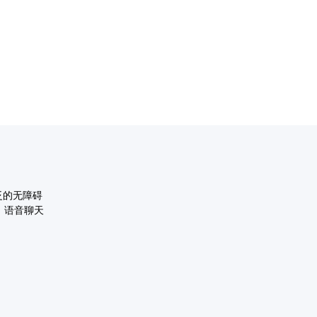
泛的无障碍
、语音聊天