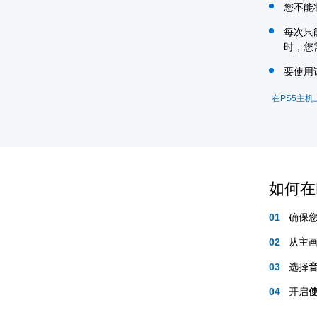
您不能将
每次只
时，您
要使用
在PS5主
如何在
确保
从主
选择
开启