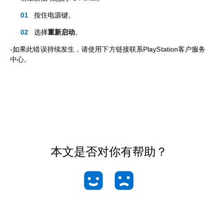
按住电源键。
选择
重新启动
。
-如果此错误持续发生，请使用下方链接联系PlayStation客户服务
中心。
本文是否对你有帮助？