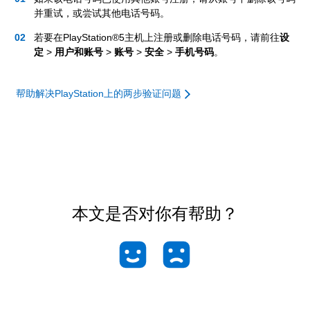
并重试，或尝试其他电话号码。
若要在PlayStation®5主机上注册或删除电话号码，请前往
设
定
>
用户和账号
>
账号
>
安全
>
手机号码
。
帮助解决PlayStation上的两步验证问题
本文是否对你有帮助？