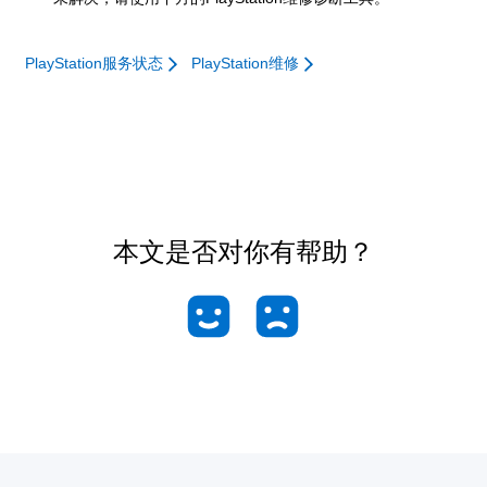
PlayStation服务状态
PlayStation维修
本文是否对你有帮助？