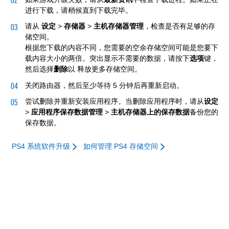
进行下载，请稍候直到下载完毕。
请从
设定
>
存储器
>
主机存储器管理
，检查是否有足够的存
储空间。
根据您下载的内容不同，您需要的空余存储空间可能是您要下
载内容大小的两倍。突出显示不需要的数据，请按下
选项
键，
然后选择
删除
以
释放更多存储空间。
关闭路由器，然后至少等待 5 分钟后再重新启动。
尝试删除并重新安装应用程序。当删除应用程序时，请从
设定
>
应用程序保存数据管理
>
主机存储器上的保存数据
备份您的
保存数据。
PS4 系统软件升级
如何管理 PS4 存储空间