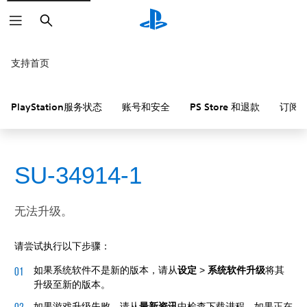
搜
索
支持首页
PlayStation服务状态
账号和安全
PS Store 和退款
订阅
SU-34914-1
无法升级。
请尝试执行以下步骤：
如果系统软件不是新的版本，请从
设定
>
系统软件升级
将其
升级至新的版本。
如果游戏升级失败，请从
最新资讯
中检查下载进程。如果正在