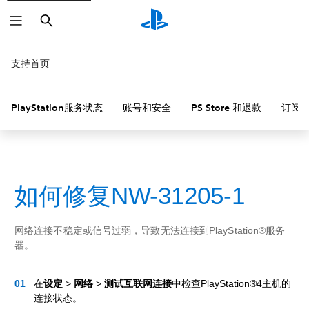
搜
索
支持首页
PlayStation服务状态
账号和安全
PS Store 和退款
订阅
如何修复NW-31205-1
网络连接不稳定或信号过弱，导致无法连接到PlayStation®服务
器。
在
设定
>
网络
>
测试互联网连接
中检查PlayStation®4主机的
连接状态。