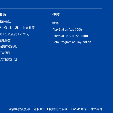
资源
连接
服务条款
微博
PlayStation Store退款政策
PlayStation App (iOS)
关于分级及视听者限制
PlayStation App (Android)
健康警告
Beta Program at PlayStation
知识产权信息
开发团队
官方授权计划
法律条款及资讯
隐私政策
网站使用条款
Cookie政策
网站导览