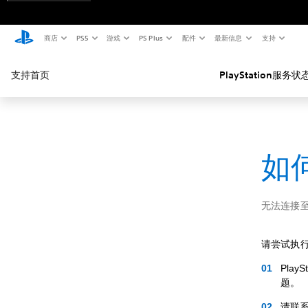
商店
PS5
游戏
PS Plus
配件
最新信息
支持
支持首页
PlayStation服务状
如何
无法连接
请尝试执
Pla
题。
请联