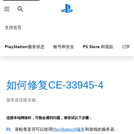
搜
索
支持首页
PlayStation服务状态
账号和安全
PS Store 和退款
订阅
如何修复CE-33945-4
服务器连接失败。
连接本地网络时，可能会遇到问题，请尝试以下步骤：
请检查是否可以使用
PlayStation®服务
和游戏的服务器。