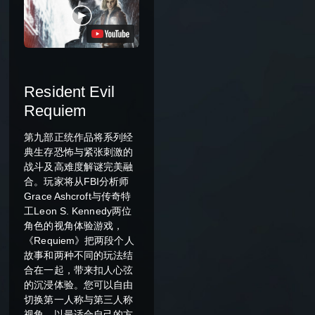
Resident Evil
Requiem
第九部正统作品将系列经
典生存恐怖与紧张刺激的
战斗及高难度解谜完美融
合。玩家将从FBI分析师
Grace Ashcroft与传奇特
工Leon S. Kennedy两位
角色的视角体验游戏，
《Requiem》把两段个人
故事和两种不同的玩法结
合在一起，带来扣人心弦
的沉浸体验。您可以自由
切换第一人称与第三人称
视角，以最适合自己的方