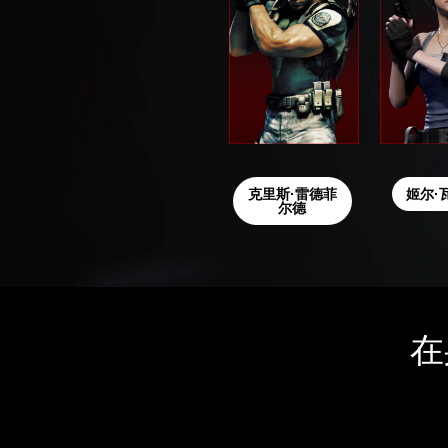
克里斯·雷德菲
姬尔·
尔德
在