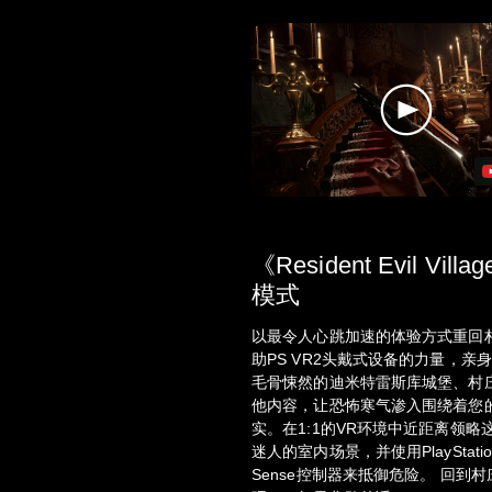
《Resident Evil Vill
模式
以最令人心跳加速的体验方式重回
助PS VR2头戴式设备的力量，亲
毛骨悚然的迪米特雷斯库城堡、村
他内容，让恐怖寒气渗入围绕着您
实。在1:1的VR环境中近距离领略
迷人的室内场景，并使用PlayStation
Sense控制器来抵御危险。 回到村