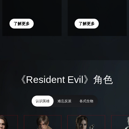
了解更多
了解更多
《Resident Evil》角色
认识英雄
难忘反派
各式生物