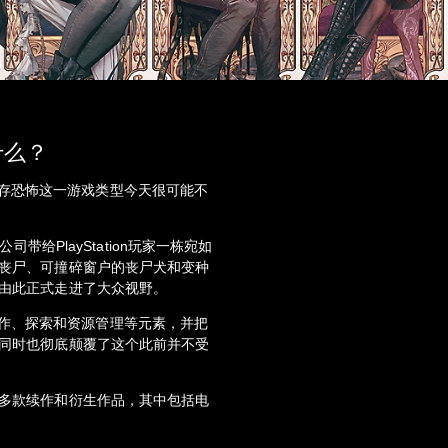
是什么？
l》，生存恐怖这一游戏类型今天很可能不
司带给PlayStation玩家一栋宛如
丧尸、可撞碎窗户的丧尸犬和变种
由此正式走进了大众视野。
融合了动作、探索和资源管理等元素，并把
同时也彻底颠覆了这个此前并不受
多款续作和衍生作品，其中包括电