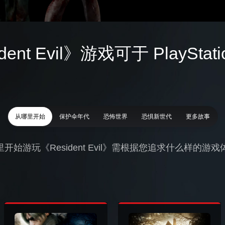
dent Evil》游戏可于 PlayStat
从哪里开始
保护伞年代
恐怖世界
恐惧新世代
更多故事
开始游玩《Resident Evil》需根据您追求什么样的游