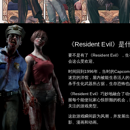
《Resident Evil》
要不是有了《Resident Evi
会这么受欢迎。
时间回到1996年，当时的Capcom公
迷宫的洋馆，屋内被能生吞活人的
杀手生化武器所占据，生存恐怖也
《Resident Evil》巧妙地
握每个能使玩家心惊胆颤的机会，
关注的游戏类型。
这款游戏瞬间蔚为风潮，并发展出
影、漫画和动画。