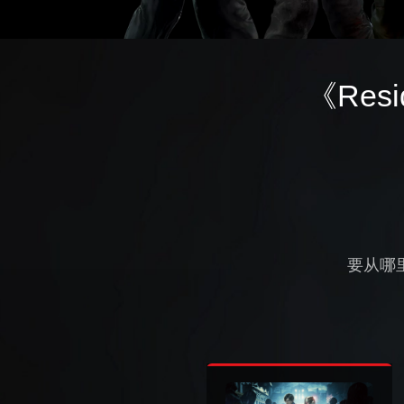
《Resi
要从哪里