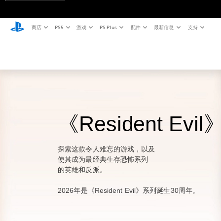
商店
PS5
游戏
PS Plus
配件
最新信息
支持
《Resident Evi
探索这款令人难忘的游戏，以及
使其成为最经典生存恐怖系列
的英雄和反派。
2026年是《Resident Evil》系列诞生30周年。