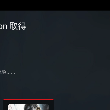
ion 取得
戏体验……