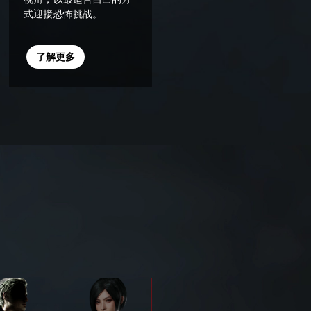
式迎接恐怖挑战。
了解更多