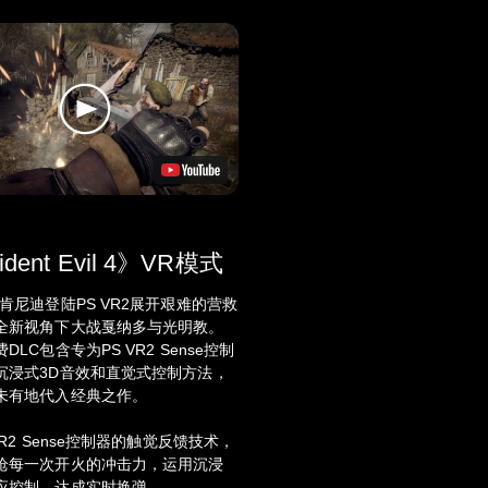
ident Evil 4》VR模式
肯尼迪登陆PS VR2展开艰难的营救
全新视角下大战戛纳多与光明教。
DLC包含专为PS VR2 Sense控制
沉浸式3D音效和直觉式控制方法，
未有地代入经典之作。
VR2 Sense控制器的触觉反馈技术，
枪每一次开火的冲击力，运用沉浸
应控制，达成实时换弹。