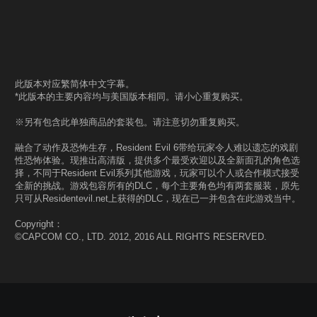
此版本对应繁简体中文字幕。
*此版本的主要内容均与美国版本相同。请小心重复购买。
※另有包含此单独商品的套装包。请注意切勿重复购买。
融合了动作及恐怖生存，Resident Evil 6带给玩家令人难以遗忘的戏剧
性恐怖体验。现推出高清版，提供多个最受欢迎以及全新面孔的角色选
择，不同于Resident Evil系列其他游戏，玩家可以个人或合作模式接受
全新的挑战。游戏包容所有的DLC，每个主要角色均有两套服装，原先
只可从Residentevil.net上获得的DLC，现在已一并包含在此游戏当中。
Copyright：
©CAPCOM CO., LTD. 2012, 2016 ALL RIGHTS RESERVED.