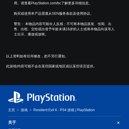
用。请查看PlayStation.com/bc了解更多详细信息。
购买或使用本产品需遵从SEN服务条款及使用协议。
警告： 本物品内容可能令人反感；不可将本物品派发、传阅、出
售、出租、交给或出借予年龄未满18岁的人士或将本物品向该等人
士出示、播放或放映。
以上资料如有任何修改，恕不另行通知。
此游戏/内容可能不会在某些国家或地区或以某些语言提供。
主页
游戏
Resident Evil 6 - PS4 游戏 | PlayStation
关于