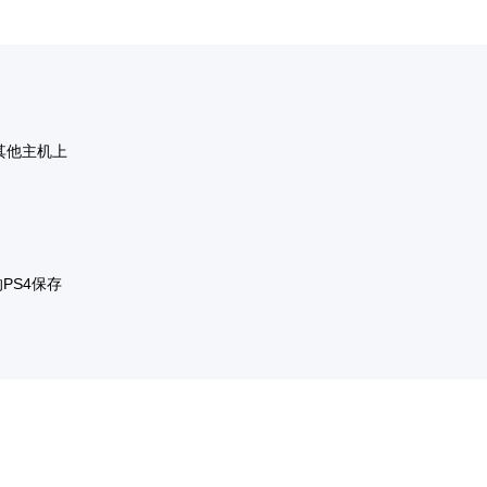
何其他主机上
PS4保存