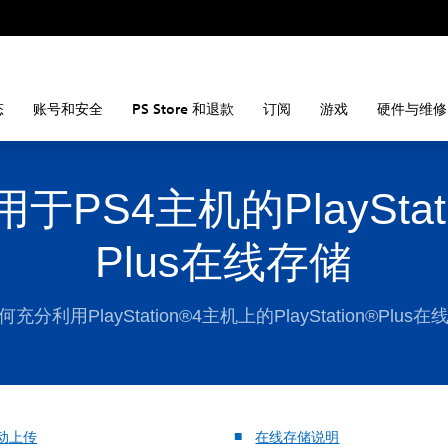
态
账号和安全
PS Store 和退款
订阅
游戏
硬件与维修
于PS4主机的PlayStati
Plus在线存储
充分利用PlayStation®4主机上的PlayStation®Plus
动上传
在线存储说明