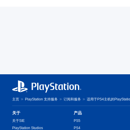
主页
PlayStation 支持服务
订阅和服务
适用于PS4主机的PlayStati
关于
产品
关于SIE
PS5
PlayStation Studios
PS4