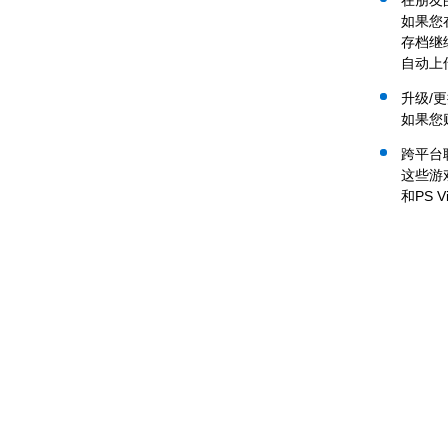
如果您在
存档继
自动上
升级/
如果您购
跨平台
这些游
和PS 