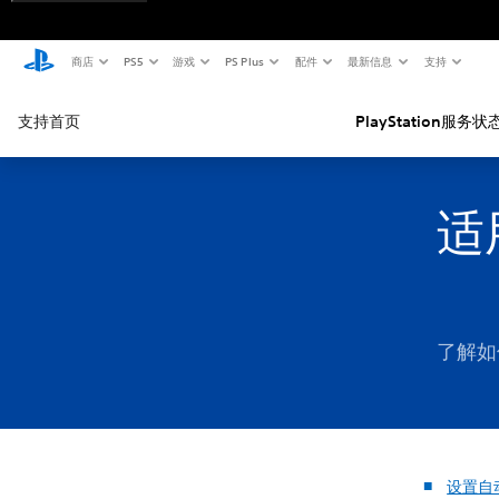
商店
PS5
游戏
PS Plus
配件
最新信息
支持
支持首页
PlayStation服务状
适用
了解如何
设置自