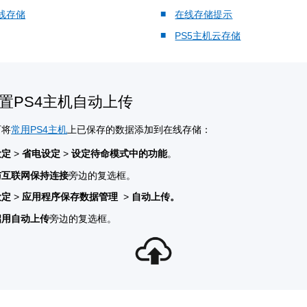
线存储
在线存储提示
PS5主机云存储
置PS4主机自动上传
可将
常用PS4主机
上已保存的数据添加到在线存储：
设定
>
省电设定
>
设定待命模式中的功能
。
与互联网保持连接
旁边的复选框。
设定
>
应用程序保存数据管理
>
自动上传。
启用自动上传
旁边的复选框。