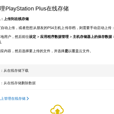
PlayStation Plus在线存储
机：上传到在线存储
置自动上传，或者您想从朋友的PS4主机上传存档，则需要手动启动上传
本地用户，然后前往
设定
>
应用程序数据管理
>
主机存储器上的保存数据
储
。
相应内容，然后选择要上传的文件，并选择
是
以覆盖云文件。
机：从在线存储下载
机：从在线存储删除数据
机上管理在线存储