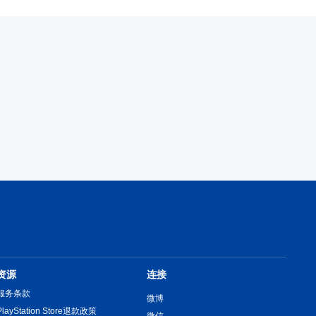
资源
连接
服务条款
微博
PlayStation Store退款政策
微信