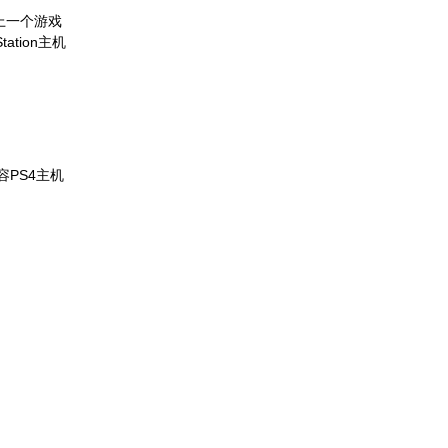
的上一个游戏
tion主机
容PS4主机