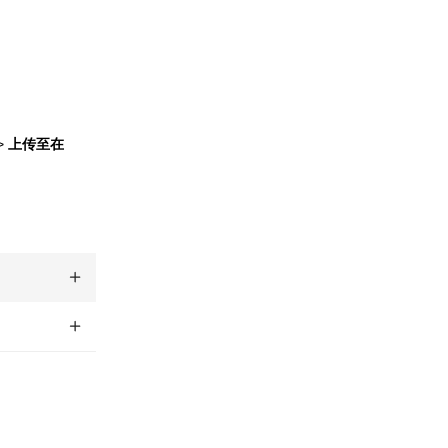
：
>
上传至在