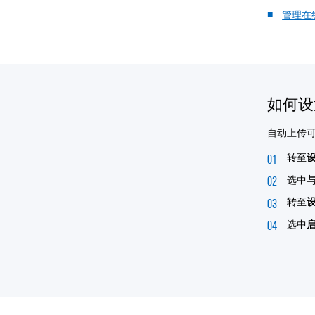
管理在
如何设
自动上传
转至
选中
转至
选中