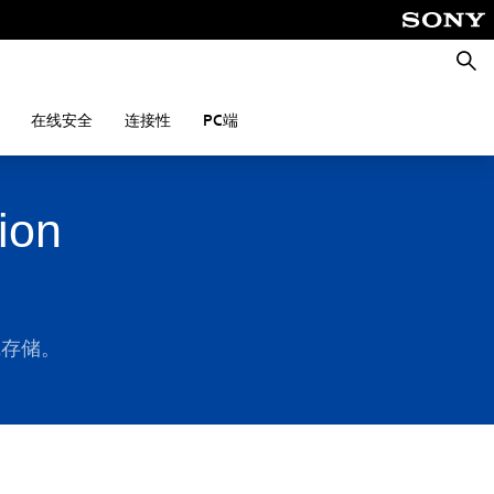
搜
索
在线安全
连接性
PC端
on
在线存储。