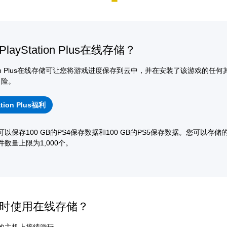
layStation Plus在线存储？
tation Plus在线存储可让您将游戏进度保存到云中，并在安装了该游戏的任
冒险。
ation Plus福利
以保存100 GB的PS4保存数据和100 GB的PS5保存数据。您可以存储的
件数量上限为1,000个。
时使用在线存储？
的主机上接续游玩