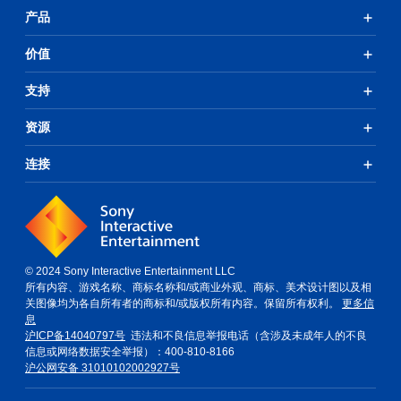
产品
价值
支持
资源
连接
© 2024 Sony Interactive Entertainment LLC
所有内容、游戏名称、商标名称和/或商业外观、商标、美术设计图以及相
关图像均为各自所有者的商标和/或版权所有内容。保留所有权利。
更多信
息
沪ICP备14040797号
违法和不良信息举报电话（含涉及未成年人的不良
信息或网络数据安全举报）：400-810-8166
沪公网安备 31010102002927号