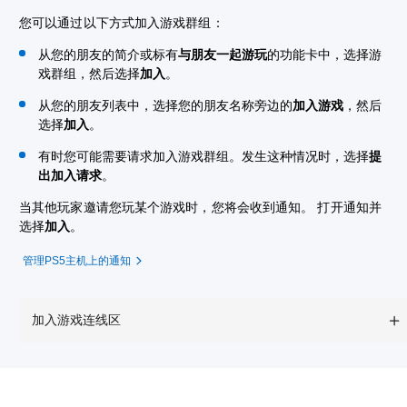
您可以通过以下方式加入游戏群组：
从您的朋友的简介或标有
与朋友一起游玩
的功能卡中，选择游
戏群组，然后选择
加入
。
从您的朋友列表中，选择您的朋友名称旁边的
加入游戏
，然后
选择
加入
。
有时您可能需要请求加入游戏群组。发生这种情况时，选择
提
出加入请求
。
当其他玩家邀请您玩某个游戏时，您将会收到通知。 打开通知并
选择
加入
。
管理PS5主机上的通知
加入游戏连线区